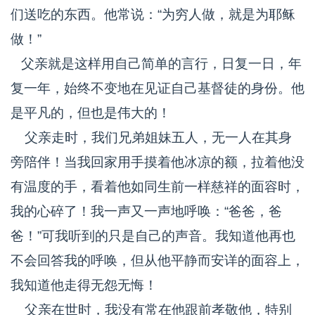
们送吃的东西。他常说：“为穷人做，就是为耶稣
做！”
父亲就是这样用自己简单的言行，日复一日，年
复一年，始终不变地在见证自己基督徒的身份。他
是平凡的，但也是伟大的！
父亲走时，我们兄弟姐妹五人，无一人在其身
旁陪伴！当我回家用手摸着他冰凉的额，拉着他没
有温度的手，看着他如同生前一样慈祥的面容时，
我的心碎了！我一声又一声地呼唤：“爸爸，爸
爸！”可我听到的只是自己的声音。我知道他再也
不会回答我的呼唤，但从他平静而安详的面容上，
我知道他走得无怨无悔！
父亲在世时，我没有常在他跟前孝敬他，特别