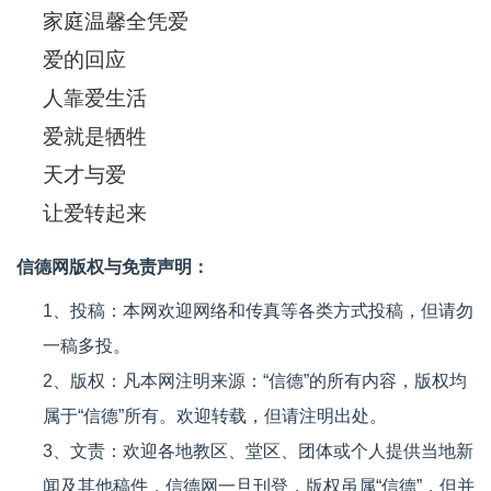
家庭温馨全凭爱
爱的回应
人靠爱生活
爱就是牺牲
天才与爱
让爱转起来
信德网版权与免责声明：
1、投稿：本网欢迎网络和传真等各类方式投稿，但请勿
一稿多投。
2、版权：凡本网注明来源：“信德”的所有内容，版权均
属于“信德”所有。欢迎转载，但请注明出处。
3、文责：欢迎各地教区、堂区、团体或个人提供当地新
闻及其他稿件，信德网一旦刊登，版权虽属“信德”，但并