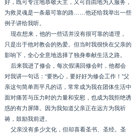
好，既可专注地恭敬天主，又可自由地为人服务，
为救灵魂是一条最可靠的路……他还给我举出一些
例子讲给我听。
现在想来，他的一些话并没有很可靠的道理，
只是出于他对教会的热爱。但当时我很快在父亲的
影响下，全心全意地选择了独身奉献生活之路。
后来我进了修会，每次假满回修会时，他都会
对我讲一句话：“要热心，要好好为修会工作！”父
亲这句简单而平凡的话，常常成为我在团体生活中
面对痛苦与压力时的力量和安慰，也成为我拒绝诱
惑的有力屏障。因为我知道父亲正在远方为我祈
祷，鼓励我前进。
父亲没有多少文化，但却喜看圣书、圣经。圣