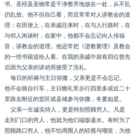
书、圣经及圣物常是干净整齐地放在一处，从不乱
仍乱放。他不但自己看，而且常常对人讲教会的道
理：在田埂上，在亲戚往来时，在与人行路时，在
与邻人闲谈时，在家中，他都不会忘记向人传福
音，讲教会的道理。他还常把《进教要理》及教会
的一些书籍送给人看。在我的亲戚中就有四位曾先
后因为父亲的讲劝而接受了洗礼。
每日的祈祷与主日弥撒，父亲更是不会忘记。
他不会骑自行车，主日瞻礼常步行四里多或近二十
里路去附近的堂区或县城参与弥撒，冬夏如是。
父亲一生诚实待人，更是特别照顾穷人。凡是
走到门口的穷人，他就为他们端饭递水。有时为了
照顾路口穷人，他不怕周围人的轻视与嘲笑，为他