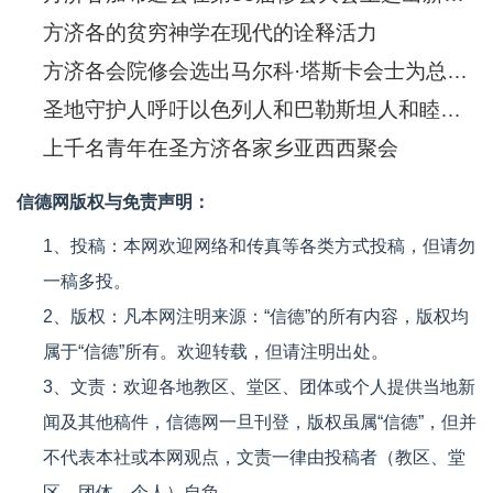
方济各的贫穷神学在现代的诠释活力
方济各会院修会选出马尔科·塔斯卡会士为总会长
圣地守护人呼吁以色列人和巴勒斯坦人和睦共处
上千名青年在圣方济各家乡亚西西聚会
信德网版权与免责声明：
1、投稿：本网欢迎网络和传真等各类方式投稿，但请勿
一稿多投。
2、版权：凡本网注明来源：“信德”的所有内容，版权均
属于“信德”所有。欢迎转载，但请注明出处。
3、文责：欢迎各地教区、堂区、团体或个人提供当地新
闻及其他稿件，信德网一旦刊登，版权虽属“信德”，但并
不代表本社或本网观点，文责一律由投稿者（教区、堂
区、团体、个人）自负。