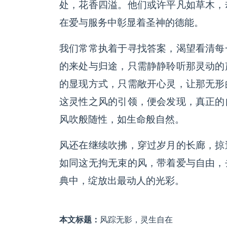
处，花香四溢。他们或许平凡如草木，
在爱与服务中彰显着圣神的德能。
我们常常执着于寻找答案，渴望看清每
的来处与归途，只需静静聆听那灵动的
的显现方式，只需敞开心灵，让那无形
这灵性之风的引领，便会发现，真正的
风吹般随性，如生命般自然。
风还在继续吹拂，穿过岁月的长廊，掠
如同这无拘无束的风，带着爱与自由，
典中，绽放出最动人的光彩。
本文标题：
风踪无影，灵生自在