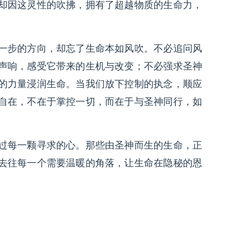
却因这灵性的吹拂，拥有了超越物质的生命力，
一步的方向，却忘了生命本如风吹。不必追问风
声响，感受它带来的生机与改变；不必强求圣神
的力量浸润生命。当我们放下控制的执念，顺应
自在，不在于掌控一切，而在于与圣神同行，如
过每一颗寻求的心。那些由圣神而生的生命，正
去往每一个需要温暖的角落，让生命在隐秘的恩