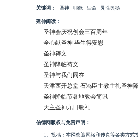
关键词：
圣神
耶稣
生命
灵性奥秘
延伸阅读：
圣神会庆祝创会三百周年
全心献圣神 毕生得安慰
圣神祷文
圣神降临祷文
圣神与我们同在
天津西开总堂 石鸿臣主教主礼圣神
圣神降临节各地教会简讯
天主圣神九日敬礼
信德网版权与免责声明：
1、投稿：本网欢迎网络和传真等各类方式