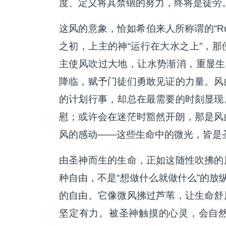
度、定义将其禁锢的努力，终将是徒劳
这风的意象，恰如希伯来人所称谓的“R
之初，上主的神“运行在大水之上”，
主使风吹过大地，让水势渐消，重显生
降临，赋予门徒们勇敢见证的力量。风
的计划行事，却总在最需要的时刻显现
慰；或许会在迷茫时豁然开朗，那是风
风的感动——这些生命中的微光，皆是
由圣神而生的生命，正如这随性吹拂的
种自由，不是“想做什么就做什么”的放
的自由。它像微风拂过芦苇，让生命舒
坚定有力。被圣神触摸的心灵，会自