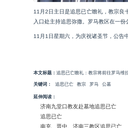
11月2日主日是追思已亡瞻礼，教宗良
入口处主持追思弥撒。罗马教区在一份
11月1日星期六，为庆祝诸圣节，公告
本文标题：
追思已亡瞻礼：教宗将前往罗马维
关键词：
追思已亡
教宗
罗马
公墓
延伸阅读：
济南九堂口教友赴墓地追思已亡
追思已亡
南充、晋中、济南三教区追思已亡