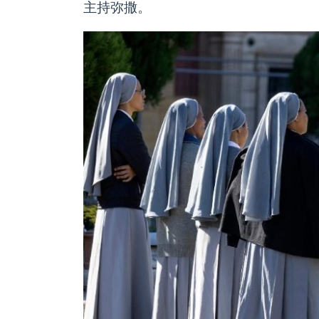
主持弥撒。