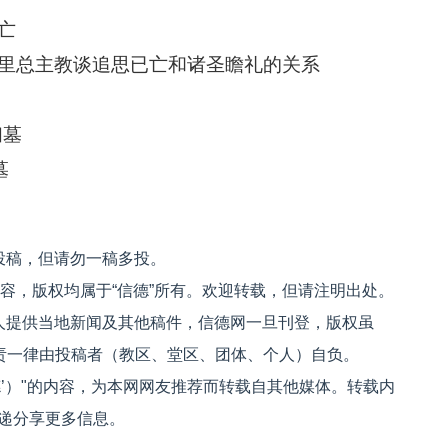
亡
里总主教谈追思已亡和诸圣瞻礼的关系
扫墓
墓
投稿，但请勿一稿多投。
内容，版权均属于“信德”所有。欢迎转载，但请注明出处。
人提供当地新闻及其他稿件，信德网一旦刊登，版权虽
文责一律由投稿者（教区、堂区、团体、个人）自负。
信德’）"的内容，为本网网友推荐而转载自其他媒体。转载内
递分享更多信息。