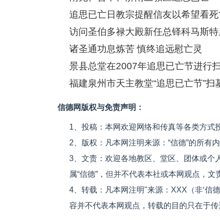
追思已亡日教宗提醒信友以希望看死
访问圣伯多禄大殿新任总铎科马斯特
诸圣通功息炼苦 慎终追远慰亡灵
景县总堂在2007年追思已亡节进行
福建泉州市天主教堂“追思已亡节”扫
信德网版权与免责声明：
1、投稿：本网欢迎网络和传真等各类方式
2、版权：凡本网注明来源：“信德”的所有
3、文责：欢迎各地教区、堂区、团体或个
属“信德”，但并不代表本社或本网观点，
4、转载：凡本网注明"来源：XXX（非‘
容并不代表本网观点，转载的目的只在于传