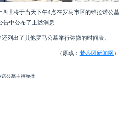
十四世将于当天下午4点在罗马市区的维拉诺公墓
公告中公布了上述消息。
中还列出了其他罗马公墓举行弥撒的时间表。
（原载：
梵蒂冈新闻网
）
拉诺公墓主持弥撒