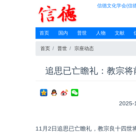
信德文化学会(信德
首页
国内
普世
人物
文献
首页
普世
宗座动态
追思已亡瞻礼：教宗将
2025-
11月2日追思已亡瞻礼，教宗良十四世