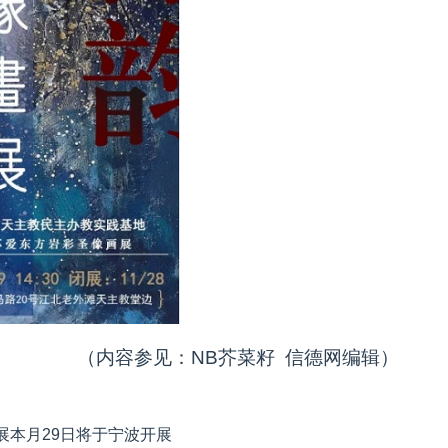
（内容参见：NB芥菜籽 信德网编辑）
展本月29日将于宁波开展