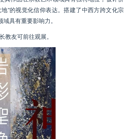
大地”的视觉化信仰表达。搭建了中西方跨文化宗
领域具有重要影响力。
神长教友可前往观展。