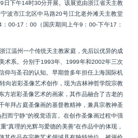
9日下午14时30分开展。该展览由浙江省天主教
宁波市江北区中马路20号江北老外滩天主教堂
00-17：00（国庆期间上午9：00-下午17：
于浙江温州一个传统天主教家庭，先后以优异的成
系。分别于1993年、1999年和2002年三次
信仰与圣召的认知。早期曾多年担任上海国际机
后转向岩彩圣像艺术创作，现为吉林神哲学院宗教
东方岩彩圣像艺术的画家，其作品融合了古老的
千年拜占庭圣像画的基督教精神，兼具宗教神圣
热烈而宁静"的视觉语言。在创作圣像画过程中强
注重“真理的光辉与爱德的美善”在作品中的体现，
使其作品在宗教艺术领域具有独特地位，被评价