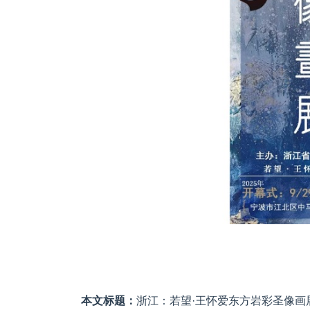
本文标题：
浙江：若望·王怀爱东方岩彩圣像画