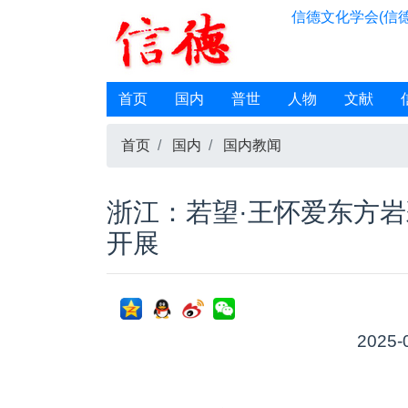
信德文化学会(信德
首页
国内
普世
人物
文献
首页
国内
国内教闻
浙江：若望·王怀爱东方岩
开展
2025-