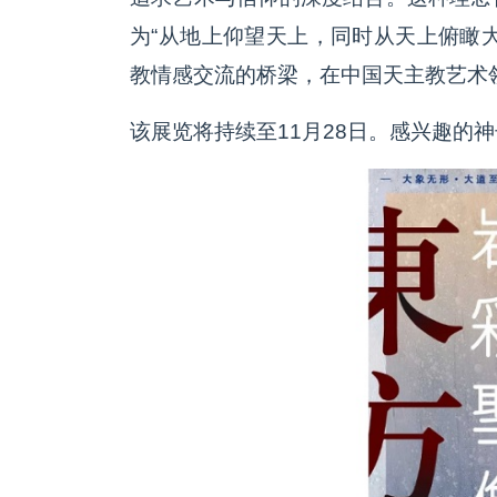
为“从地上仰望天上，同时从天上俯瞰
教情感交流的桥梁，在中国天主教艺术
该展览将持续至11月28日。感兴趣的