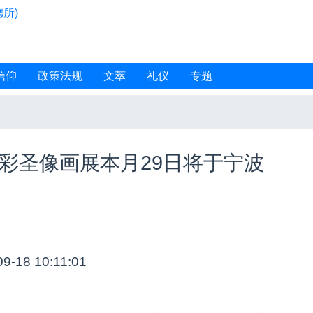
所)
信仰
政策法规
文萃
礼仪
专题
彩圣像画展本月29日将于宁波
09-18 10:11:01