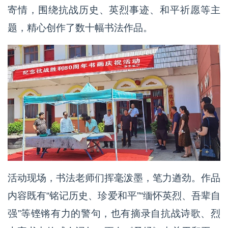
寄情，围绕抗战历史、英烈事迹、和平祈愿等主
题，精心创作了数十幅书法作品。
活动现场，书法老师们挥毫泼墨，笔力遒劲。作品
内容既有“铭记历史、珍爱和平”“缅怀英烈、吾辈自
强”等铿锵有力的警句，也有摘录自抗战诗歌、烈