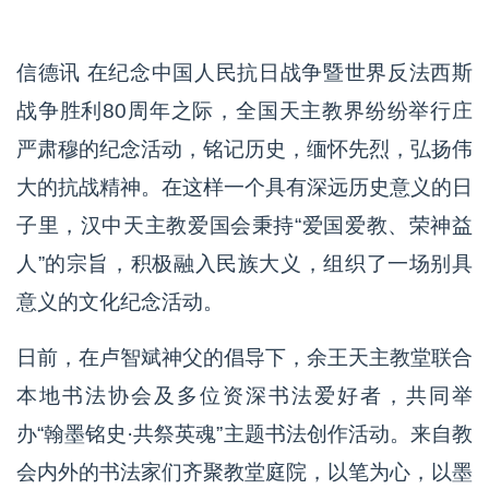
信德讯 在纪念中国人民抗日战争暨世界反法西斯
战争胜利80周年之际，全国天主教界纷纷举行庄
严肃穆的纪念活动，铭记历史，缅怀先烈，弘扬伟
大的抗战精神。在这样一个具有深远历史意义的日
子里，汉中天主教爱国会秉持“爱国爱教、荣神益
人”的宗旨，积极融入民族大义，组织了一场别具
意义的文化纪念活动。
日前，在卢智斌神父的倡导下，余王天主教堂联合
本地书法协会及多位资深书法爱好者，共同举
办“翰墨铭史·共祭英魂”主题书法创作活动。来自教
会内外的书法家们齐聚教堂庭院，以笔为心，以墨