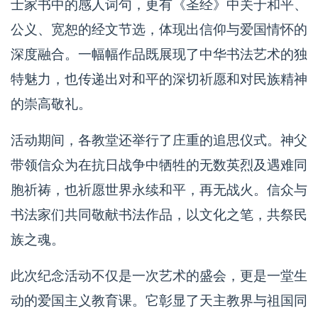
士家书中的感人词句，更有《圣经》中关于和平、
公义、宽恕的经文节选，体现出信仰与爱国情怀的
深度融合。一幅幅作品既展现了中华书法艺术的独
特魅力，也传递出对和平的深切祈愿和对民族精神
的崇高敬礼。
活动期间，各教堂还举行了庄重的追思仪式。神父
带领信众为在抗日战争中牺牲的无数英烈及遇难同
胞祈祷，也祈愿世界永续和平，再无战火。信众与
书法家们共同敬献书法作品，以文化之笔，共祭民
族之魂。
此次纪念活动不仅是一次艺术的盛会，更是一堂生
动的爱国主义教育课。它彰显了天主教界与祖国同