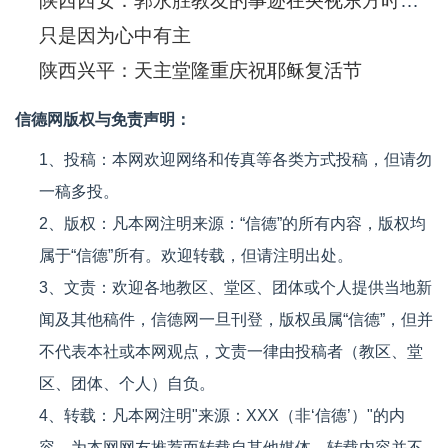
陕西西安：郭永胜教友的事迹在央视东方时空播出
只是因为心中有主
陕西兴平：天主堂隆重庆祝耶稣复活节
信德网版权与免责声明：
1、投稿：本网欢迎网络和传真等各类方式投稿，但请勿
一稿多投。
2、版权：凡本网注明来源：“信德”的所有内容，版权均
属于“信德”所有。欢迎转载，但请注明出处。
3、文责：欢迎各地教区、堂区、团体或个人提供当地新
闻及其他稿件，信德网一旦刊登，版权虽属“信德”，但并
不代表本社或本网观点，文责一律由投稿者（教区、堂
区、团体、个人）自负。
4、转载：凡本网注明"来源：XXX（非‘信德’）"的内
容，为本网网友推荐而转载自其他媒体。转载内容并不