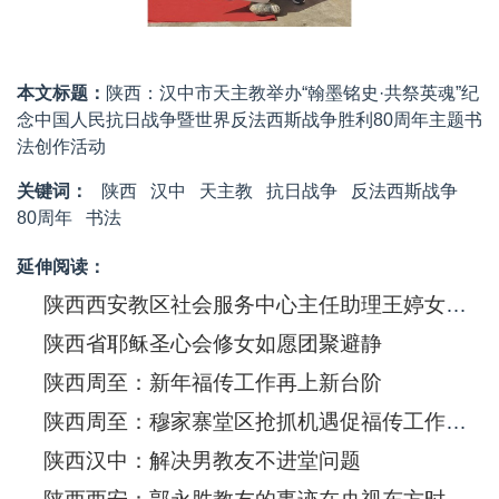
本文标题：
陕西：汉中市天主教举办“翰墨铭史·共祭英魂”纪
念中国人民抗日战争暨世界反法西斯战争胜利80周年主题书
法创作活动
关键词：
陕西
汉中
天主教
抗日战争
反法西斯战争
80周年
书法
延伸阅读：
陕西西安教区社会服务中心主任助理王婷女士发表演讲
陕西省耶稣圣心会修女如愿团聚避静
陕西周至：新年福传工作再上新台阶
陕西周至：穆家寨堂区抢抓机遇促福传工作蓬勃开展
陕西汉中：解决男教友不进堂问题