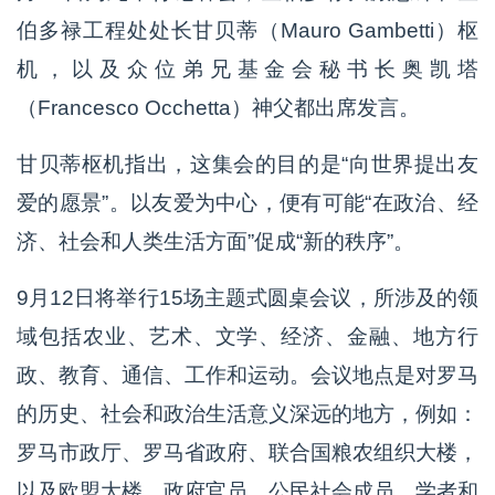
伯多禄工程处处长甘贝蒂（Mauro Gambetti）枢
机，以及众位弟兄基金会秘书长奥凯塔
（Francesco Occhetta）神父都出席发言。
甘贝蒂枢机指出，这集会的目的是“向世界提出友
爱的愿景”。以友爱为中心，便有可能“在政治、经
济、社会和人类生活方面”促成“新的秩序”。
9月12日将举行15场主题式圆桌会议，所涉及的领
域包括农业、艺术、文学、经济、金融、地方行
政、教育、通信、工作和运动。会议地点是对罗马
的历史、社会和政治生活意义深远的地方，例如：
罗马市政厅、罗马省政府、联合国粮农组织大楼，
以及欧盟大楼。政府官员、公民社会成员、学者和