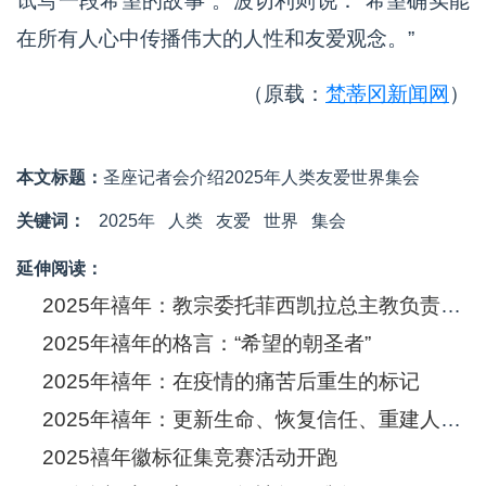
试写一段希望的故事”。波切利则说：“希望确实能
在所有人心中传播伟大的人性和友爱观念。”
（原载：
梵蒂冈新闻网
）
本文标题：
圣座记者会介绍2025年人类友爱世界集会
关键词：
2025年
人类
友爱
世界
集会
延伸阅读：
2025年禧年：教宗委托菲西凯拉总主教负责筹备工作
2025年禧年的格言：“希望的朝圣者”
2025年禧年：在疫情的痛苦后重生的标记
2025年禧年：更新生命、恢复信任、重建人际关系
2025禧年徽标征集竞赛活动开跑