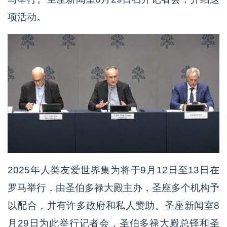
项活动。
2025年人类友爱世界集为将于9月12日至13日在
罗马举行，由圣伯多禄大殿主办，圣座多个机构予
以配合，并有许多政府和私人赞助。圣座新闻室8
月29日为此举行记者会，圣伯多禄大殿总铎和圣