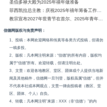
圣伯多禄大殿为2025年禧年做准备
菲西凯拉总主教：庆祝2025年禧年筹备工作正式启动
教宗宣布2027年世青节在首尔、2025年青年禧年在罗马
信德网版权与免责声明：
1、投稿：本网欢迎网络和传真等各类方式投稿，但请勿
一稿多投。
2、版权：凡本网注明来源：“信德”的所有内容，版权均
属于“信德”所有。欢迎转载，但请注明出处。
3、文责：欢迎各地教区、堂区、团体或个人提供当地新
闻及其他稿件，信德网一旦刊登，版权虽属“信德”，但并
不代表本社或本网观点，文责一律由投稿者（教区、堂
区、团体、个人）自负。
4、转载：凡本网注明"来源：XXX（非‘信德’）"的内