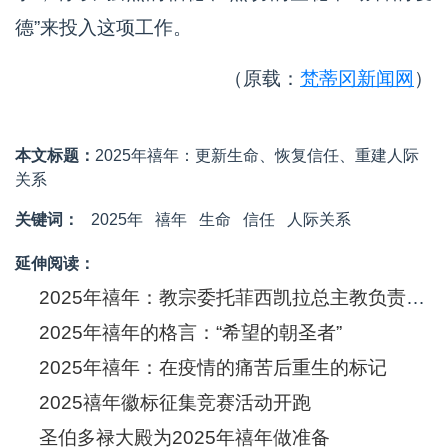
德”来投入这项工作。
（原载：
梵蒂冈新闻网
）
本文标题：
2025年禧年：更新生命、恢复信任、重建人际
关系
关键词：
2025年
禧年
生命
信任
人际关系
延伸阅读：
2025年禧年：教宗委托菲西凯拉总主教负责筹备工作
2025年禧年的格言：“希望的朝圣者”
2025年禧年：在疫情的痛苦后重生的标记
2025禧年徽标征集竞赛活动开跑
圣伯多禄大殿为2025年禧年做准备