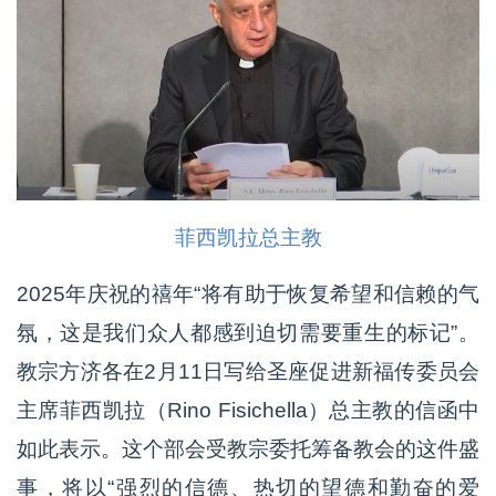
菲西凯拉总主教
2025年庆祝的禧年“将有助于恢复希望和信赖的气
氛，这是我们众人都感到迫切需要重生的标记”。
教宗方济各在2月11日写给圣座促进新福传委员会
主席菲西凯拉（Rino Fisichella）总主教的信函中
如此表示。这个部会受教宗委托筹备教会的这件盛
事，将以“强烈的信德、热切的望德和勤奋的爱