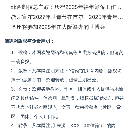
菲西凯拉总主教：庆祝2025年禧年筹备工作正式启动
教宗宣布2027年世青节在首尔、2025年青年禧年在罗马
圣座将参加2025年在大阪举办的世博会
信德网版权与免责声明：
1、投稿：本网欢迎网络和传真等各类方式投稿，但请勿
一稿多投。
2、版权：凡本网注明来源：“信德”的所有内容，版权均
属于“信德”所有。欢迎转载，但请注明出处。
3、文责：欢迎各地教区、堂区、团体或个人提供当地新
闻及其他稿件，信德网一旦刊登，版权虽属“信德”，但并
不代表本社或本网观点，文责一律由投稿者（教区、堂
区、团体、个人）自负。
4、转载：凡本网注明"来源：XXX（非‘信德’）"的内