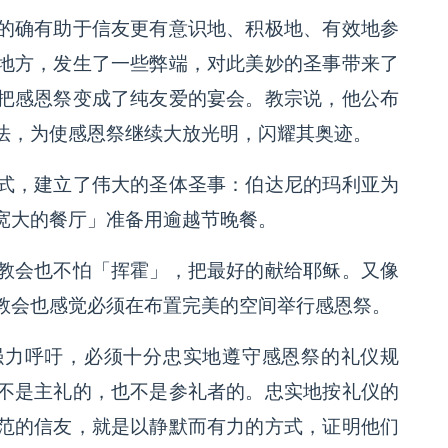
确有助于信友更有意识地、积极地、有效地参
地方，发生了一些弊端，对此美妙的圣事带来了
把感恩祭变成了纯友爱的宴会。教宗说，他公布
法，为使感恩祭继续大放光明，闪耀其奥迹。
，建立了伟大的圣体圣事：伯达尼的玛利亚为
宽大的餐厅」准备用逾越节晚餐。
会也不怕「挥霍」，把最好的献给耶稣。又像
教会也感觉必须在布置完美的空间举行感恩祭。
力呼吁，必须十分忠实地遵守感恩祭的礼仪规
不是主礼的，也不是参礼者的。忠实地按礼仪的
范的信友，就是以静默而有力的方式，证明他们