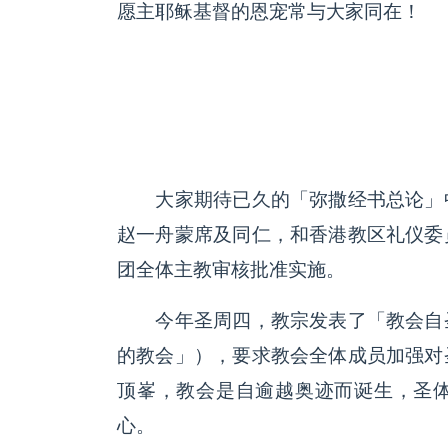
愿主耶稣基督的恩宠常与大家同在！
大家期待已久的「弥撒经书总论」中
赵一舟蒙席及同仁，和香港教区礼仪委
团全体主教审核批准实施。
今年圣周四，教宗发表了「教会自圣
的教会」），要求教会全体成员加强对
顶峯，教会是自逾越奥迹而诞生，圣
心。