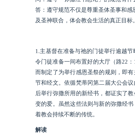
答：遵守规范不仅是尊重圣体圣事和感
及圣神联合，体会教会生活的真正目标
1.主基督在准备与祂的门徒举行逾越
令门徒准备一间布置好的大厅（路22：
而制定了为举行感恩圣祭的规则，即有
节和经文。依循梵蒂冈第二届大公会议
后举行弥撒所用的新经书，都证实了教
变的爱。虽然这些法则与新的弥撒经书
着教会持续不断的传统。
解读