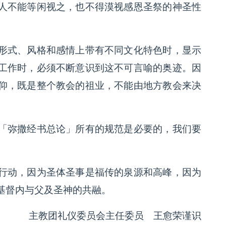
人不能等闲视之，也不得漠视感恩圣祭的神圣性
式、风格和感情上带有不同文化特色时，显示
工作时，必须不断意识到这不可言喻的奥迹。因
仰，既是整个教会的祖业，不能由地方教会来决
弥撒经书总论」所有的规范是必要的，我们要
动，因为圣体圣事是福传的泉源和高峰，因为
基督内与父及圣神的共融。
主教团礼仪委员会主任委员 王愈荣谨识