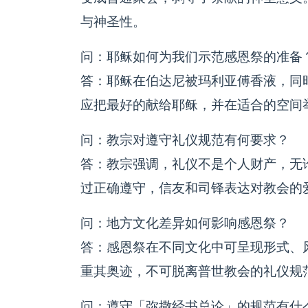
与神圣性。
问：耶稣如何为我们示范感恩祭的准备
答：耶稣在伯达尼被玛利亚傅香液，同
应把最好的献给耶稣，并在适合的空间
问：教宗对遵守礼仪规范有何要求？
答：教宗强调，礼仪不是个人财产，无
过正确遵守，信友和司铎表达对教会的
问：地方文化差异如何影响感恩祭？
答：感恩祭在不同文化中可呈现形式、
重其奥迹，不可脱离普世教会的礼仪规
问：遵守「弥撒经书总论」的规范有什