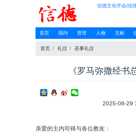
信德文化学会(信德
首页
国内
普世
人物
文献
首页
礼仪
圣事礼仪
《罗马弥撒经书总
2025-08-29 
亲爱的主内司铎与各位教友：