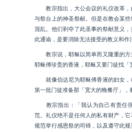
教宗指出，大公会议的礼仪改革，的
与祭台上的神圣祭献。但是在教会某些
混乱。他们剥夺了此圣事的祭献意义，
此通谕，是要消除无法接受的教义和作
教宗说，耶稣以简单而又隆重的方式
耶稣傅珍贵的香液，耶稣又要门徒找「
就像伯达尼为耶稣傅香液的妇女，教
第一批门徒准备那「宽大的晚餐厅」，
教宗指出：「我认为自己有责任强
范。礼仪绝不是任何人的私有财产，它
规范举行感恩祭的司铎，以及遵守此规