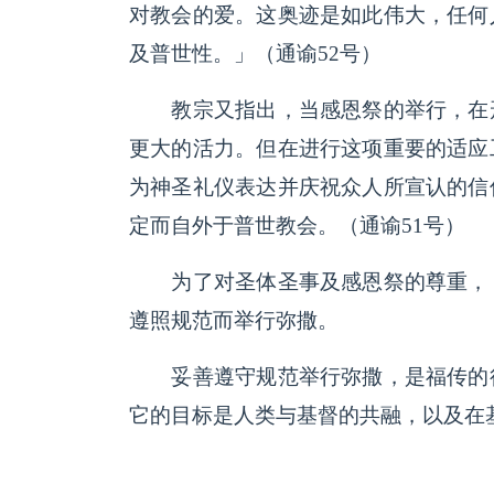
对教会的爱。这奥迹是如此伟大，任何
及普世性。」（通谕52号）
教宗又指出，当感恩祭的举行，在形
更大的活力。但在进行这项重要的适应
为神圣礼仪表达并庆祝众人所宣认的信
定而自外于普世教会。（通谕51号）
为了对圣体圣事及感恩祭的尊重，「
遵照规范而举行弥撒。
妥善遵守规范举行弥撒，是福传的行
它的目标是人类与基督的共融，以及在