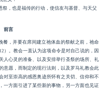
恩祭，也是福传的行动，使信友与基督、与天父
。
前言
节晚餐，并要在席间建立祂体血的祭献之前，祂命
12）。教会一直认为这项命令是对自己说的，因
关人心灵的准备、以及安排举行圣祭的场所、礼
的意愿，而制定的现行法则，以及罗马礼教会此
会对至崇高的感恩奥迹所怀有之关切、信仰和不
，一方面引进了某些新的事物，另一方面也见证