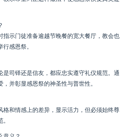
？
时指示门徒准备逾越节晚餐的宽大餐厅，教会也
举行感恩祭。
论是司铎还是信友，都应忠实遵守礼仪规范。通
爱，并彰显感恩祭的神圣性与普世性。
风格和情感上的差异，显示活力，但必须始终尊
范。
么意义？