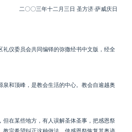
二〇〇三年十二月三日 圣方济·萨威庆日
区礼仪委员会共同编铎的弥撒经书中文版，经全
源泉和顶峰，是教会生活的中心。教会自逾越奥
。
，但在某些地方，有人误解圣体圣事，把感恩祭
。教宗希望纠正这种做法，使感恩祭恢复其奥迹