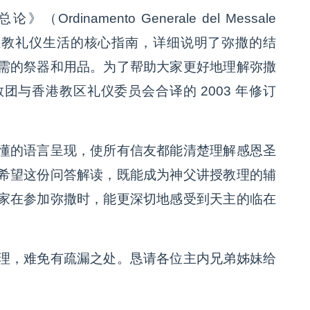
namento Generale del Messale
天主教礼仪生活的核心指南，详细说明了弥撒的结
需的祭器和用品。为了帮助大家更好地理解弥撒
与香港教区礼仪委员会合译的 2003 年修订
懂的语言呈现，使所有信友都能清楚理解感恩圣
希望这份问答解读，既能成为神父讲授教理的辅
家在参加弥撒时，能更深切地感受到天主的临在
理，难免有疏漏之处。恳请各位主内兄弟姊妹给