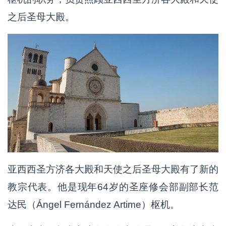
之后圣母大殿。
亚西西圣方济各大殿和天使之后圣母大殿有了新的
教宗代表。他是现年64岁的圣座修会部副部长范
达民（Ángel Fernández Artime）枢机。