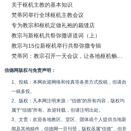
关于枢机主教的基本知识
梵蒂冈举行全球枢机主教会议
专为教宗和枢机定做礼袍的裁缝店
教宗与新枢机共祭弥撒讲道词（上）
教宗与15位新枢机举行共祭弥撒专辑
梵蒂冈：教宗召开一天会议，让各地枢机畅所欲言
信德网版权与免责声明：
1、投稿：本网欢迎网络和传真等各类方式投稿，但请勿
一稿多投。
2、版权：凡本网注明来源：“信德”的所有内容，版权均
属于“信德”所有。欢迎转载，但请注明出处。
3、文责：欢迎各地教区、堂区、团体或个人提供当地新
闻及其他稿件，信德网一旦刊登，版权虽属“信德”，但并