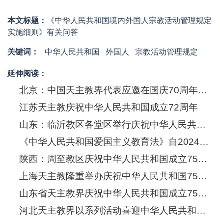
本文标题：
《中华人民共和国境内外国人宗教活动管理规定
实施细则》有关问答
关键词：
中华人民共和国
外国人
宗教活动管理规定
延伸阅读：
北京：中国天主教界代表应邀在国庆70周年大会上观礼及参加群众方队游行
江苏天主教庆祝中华人民共和国成立72周年
山东：临沂教区各堂区举行庆祝中华人民共和国74周年“升国旗、唱国歌”活动
《中华人民共和国爱国主义教育法》自2024年1月1日起施行
陕西：周至教区庆祝中华人民共和国成立75周年音乐会暨书画展
上海天主教隆重举办庆祝中华人民共和国75周年歌咏会及书画展
山东省天主教界庆祝中华人民共和国成立75周年爱国主义系列活动在临沂举行
河北天主教界以系列活动喜迎中华人民共和国成立75周年