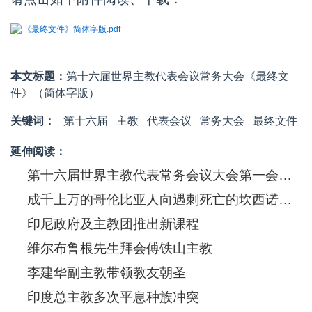
《最终文件》简体字版.pdf
本文标题：
第十六届世界主教代表会议常务大会《最终文
件》（简体字版）
关键词：
第十六届
主教
代表会议
常务大会
最终文件
延伸阅读：
第十六届世界主教代表常务会议大会第一会期的《工作文件》（2023年10月）
成千上万的哥伦比亚人向遇刺死亡的坎西诺总主教致最后敬礼
印尼政府及主教团推出新课程
维尔布鲁根先生拜会傅铁山主教
李建华副主教带领教友朝圣
印度总主教多次平息种族冲突