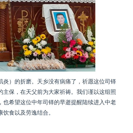
肌炎）的折磨。天乡没有病痛了，祈愿这位司铎
的主保，在天父前为大家祈祷。我们谨以这组照
，也希望这位中年司铎的早逝提醒陆续进入中老
康饮食以及劳逸结合。