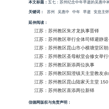
本文标题：
五七：苏州纪念中年早逝的吴惠中
关键词：
苏州
吴惠中
中年
早逝
安息主
延伸阅读：
江苏：苏州教区朱才龙执事晋铎
江苏：苏州教区举行全体司铎避静退
江苏：苏州教区昆山市小横塘堂区朝
江苏：苏州教区圣母献堂会修女举行
江苏：苏州教区新添两位执事
江苏：苏州教区阳澄镇天主堂教友佘
江苏：苏州教区昆山陆家天主堂 150
江苏：苏州教区喜添两位新铎
信德网版权与免责声明：