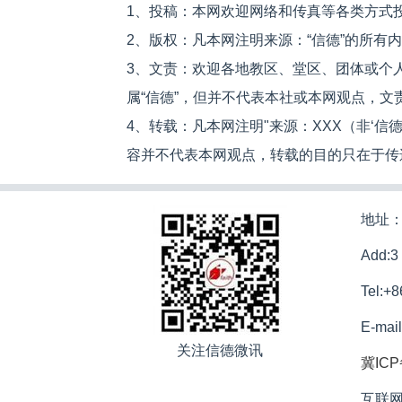
1、投稿：本网欢迎网络和传真等各类方式
2、版权：凡本网注明来源：“信德”的所有
3、文责：欢迎各地教区、堂区、团体或个
属“信德”，但并不代表本社或本网观点，
4、转载：凡本网注明"来源：XXX（非‘
容并不代表本网观点，转载的目的只在于传
地址：
Add:3
Tel:+
E-mai
关注信德微讯
冀ICP
互联网