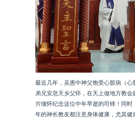
最近几年，吴惠中神父饱受心脏病（心
弟兄安息天乡父怀，在天上做地方教会
片缅怀纪念这位中年早逝的司铎！同时
年的神长教友都注意身体健康，尤其健