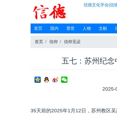
信德文化学会(信德
首页
国内
普世
人物
文献
首页
信仰
信仰见证
五七：苏州纪念
2025-
35天前的2025年1月12日，苏州教