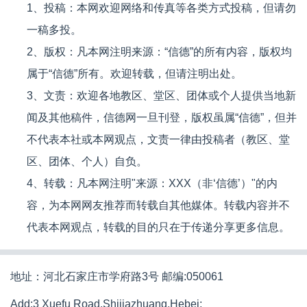
1、投稿：本网欢迎网络和传真等各类方式投稿，但请勿
一稿多投。
2、版权：凡本网注明来源：“信德”的所有内容，版权均
属于“信德”所有。欢迎转载，但请注明出处。
3、文责：欢迎各地教区、堂区、团体或个人提供当地新
闻及其他稿件，信德网一旦刊登，版权虽属“信德”，但并
不代表本社或本网观点，文责一律由投稿者（教区、堂
区、团体、个人）自负。
4、转载：凡本网注明"来源：XXX（非‘信德’）"的内
容，为本网网友推荐而转载自其他媒体。转载内容并不
代表本网观点，转载的目的只在于传递分享更多信息。
地址：河北石家庄市学府路3号 邮编:050061
Add:3 Xuefu Road,Shijiazhuang,Hebei;