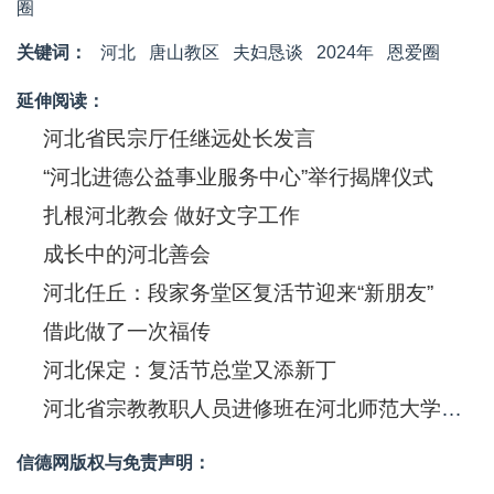
圈
关键词：
河北
唐山教区
夫妇恳谈
2024年
恩爱圈
延伸阅读：
河北省民宗厅任继远处长发言
“河北进德公益事业服务中心”举行揭牌仪式
扎根河北教会 做好文字工作
成长中的河北善会
河北任丘：段家务堂区复活节迎来“新朋友”
借此做了一次福传
河北保定：复活节总堂又添新丁
河北省宗教教职人员进修班在河北师范大学开班
信德网版权与免责声明：