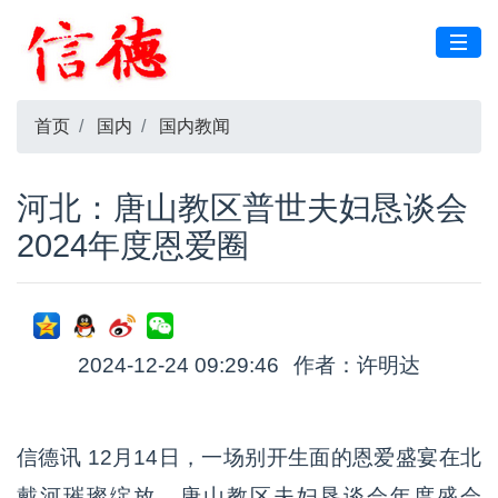
首页
国内
国内教闻
河北：唐山教区普世夫妇恳谈会
2024年度恩爱圈
2024-12-24 09:29:46
作者：许明达
信德讯 12月14日，一场别开生面的恩爱盛宴在北
戴河璀璨绽放，唐山教区夫妇恳谈会年度盛会