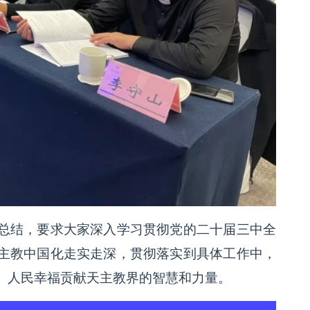
总结，要求大家深入学习贯彻党的二十届三中全
主教中国化走实走深，贯彻落实到具体工作中，
、人民幸福贡献天主教界的智慧和力量。