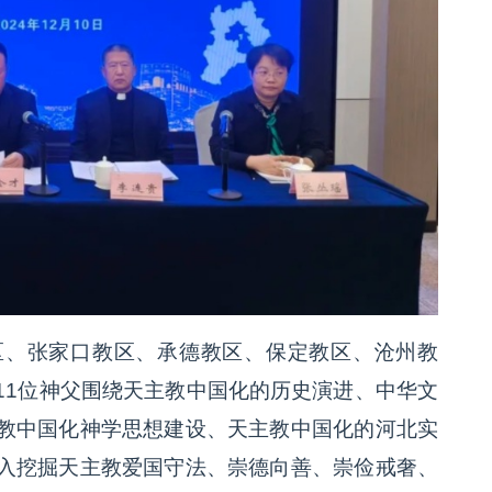
区、张家口教区、承德教区、保定教区、沧州教
11位神父围绕天主教中国化的历史演进、中华文
教中国化神学思想建设、天主教中国化的河北实
入挖掘天主教爱国守法、崇德向善、崇俭戒奢、