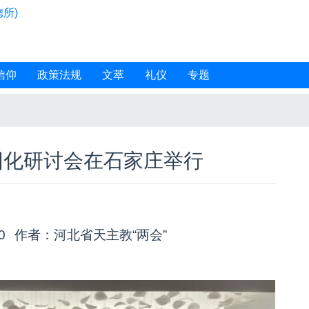
所)
信仰
政策法规
文萃
礼仪
专题
国化研讨会在石家庄举行
00
作者：河北省天主教“两会”