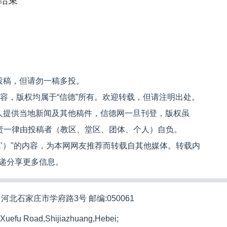
结束
投稿，但请勿一稿多投。
内容，版权均属于“信德”所有。欢迎转载，但请注明出处。
人提供当地新闻及其他稿件，信德网一旦刊登，版权虽
文责一律由投稿者（教区、堂区、团体、个人）自负。
信德’）"的内容，为本网网友推荐而转载自其他媒体。转载内
递分享更多信息。
河北石家庄市学府路3号 邮编:050061
 Xuefu Road,Shijiazhuang,Hebei;