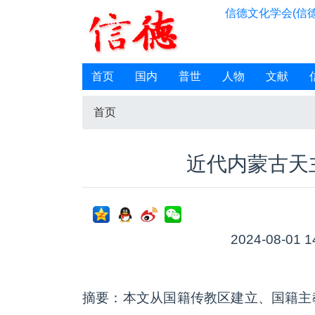
信德文化学会(信德
首页
国内
普世
人物
文献
首页
近代内蒙古天
2024-08-01 1
摘要：本文从国籍传教区建立、国籍主