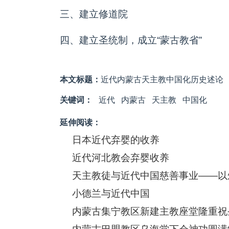
三、建立修道院
四、建立圣统制，成立“蒙古教省”
本文标题：
近代内蒙古天主教中国化历史述论
关键词：
近代
内蒙古
天主教
中国化
延伸阅读：
日本近代弃婴的收养
近代河北教会弃婴收养
天主教徒与近代中国慈善事业——以
小德兰与近代中国
内蒙古集宁教区新建主教座堂隆重祝