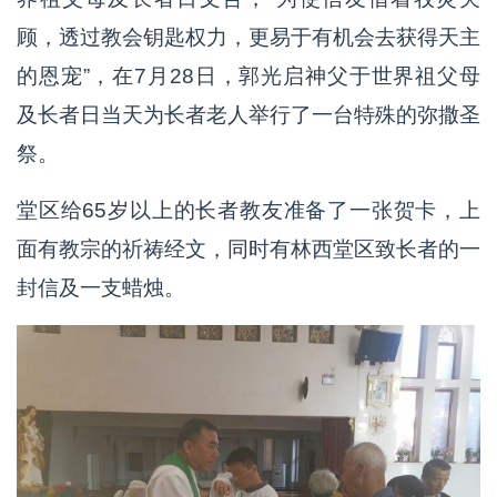
顾，透过教会钥匙权力，更易于有机会去获得天主
的恩宠”，在7月28日，郭光启神父于世界祖父母
及长者日当天为长者老人举行了一台特殊的弥撒圣
祭。
堂区给65岁以上的长者教友准备了一张贺卡，上
面有教宗的祈祷经文，同时有林西堂区致长者的一
封信及一支蜡烛。