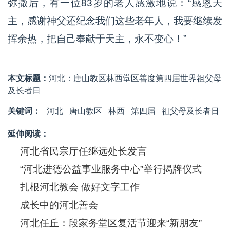
弥撒后，有一位83岁的老人感激地说：“感恩天
主，感谢神父还纪念我们这些老年人，我要继续发
挥余热，把自己奉献于天主，永不变心！”
本文标题：
河北：唐山教区林西堂区善度第四届世界祖父母
及长者日
关键词：
河北
唐山教区
林西
第四届
祖父母及长者日
延伸阅读：
河北省民宗厅任继远处长发言
“河北进德公益事业服务中心”举行揭牌仪式
扎根河北教会 做好文字工作
成长中的河北善会
河北任丘：段家务堂区复活节迎来“新朋友”