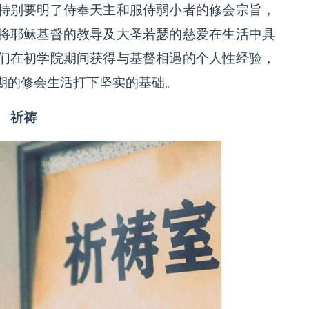
特别要明了侍奉天主和服侍弱小者的修会宗旨，
将耶稣基督的教导及大圣若瑟的慈爱在生活中具
们在初学院期间获得与基督相遇的个人性经验，
期的修会生活打下坚实的基础。
祈祷