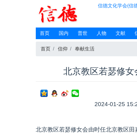
信德文化学会(信德
首页
国内
普世
人物
文献
首页
信仰
奉献生活
北京教区若瑟修女
2024-01-25 15:
北京教区若瑟修女会由时任北京教区田嘉