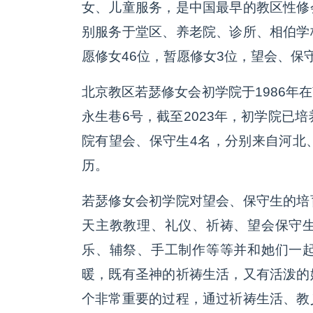
女、儿童服务，是中国最早的教区性修
别服务于堂区、养老院、诊所、相伯学
愿修女46位，暂愿修女3位，望会、保
北京教区若瑟修女会初学院于1986年
永生巷6号，截至2023年，初学院已
院有望会、保守生4名，分别来自河北
历。
若瑟修女会初学院对望会、保守生的培
天主教教理、礼仪、祈祷、望会保守
乐、辅祭、手工制作等等并和她们一
暖，既有圣神的祈祷生活，又有活泼的
个非常重要的过程，通过祈祷生活、教