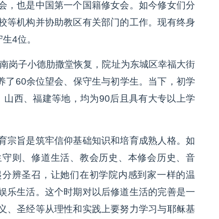
会，也是中国第一个国籍修女会。如今修女们分
校等机构并协助教区有关部门的工作。现有终身
守生4位。
在南岗子小德肋撒堂恢复，院址为东城区幸福大街
培养了60余位望会、保守生与初学生。当下，初学
、山西、福建等地，均为90后且具有大专以上学
育宗旨是筑牢信仰基础知识和培育成熟人格。如
生守则、修道生活、教会历史、本修会历史、音
起分辨圣召，让她们在初学院内感到家一样的温
娱乐生活。这个时期对以后修道生活的完善是一
义、圣经等从理性和实践上要努力学习与耶稣基