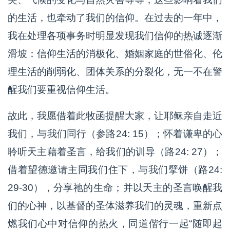
的生活，也牵动了我们的信仰。在过去的一年中，
我在处理各项事务时明显发现我们信仰的热诚逐渐
滑坡：信仰生活的消极化、婚姻家庭的世俗化、伦
理生活的削弱化、团体关系的分裂化，无一不在警
醒我们要重视信仰生活。
故此，我愿借着此牧函提醒大家，让耶稣亲自走近
我们，与我们同行（参路24: 15）；怀着谦卑的心
聆听天主藉着圣言，给我们的训导（路24: 27）；
借着望德邀请主同我们住下，与我们擘饼（路24:
29-30），分享祂的生命；并以天主的圣言唤醒我
们的心神，以基督的圣体滋养我们的灵魂，重新点
燃我们心中对信仰的热火，同道偕行一起“随即起