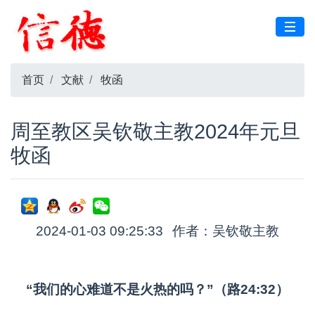
首页
文献
牧函
周至教区吴钦敬主教2024年元旦
牧函
2024-01-03 09:25:33
作者：吴钦敬主教
“我们的心难道不是火热的吗？”（路24:32）