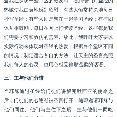
当我在探访一些堂区的教友时，看到他们对圣经的
热诚使我由衷地感到欣慰：有些人恒常持久地每日
抄写圣经；有些人则是聚在一起学习圣经；有些团
体互相鼓励，每日在网上打卡读圣经。这些都是我
们需要学习和效仿的善表。故此，我呼吁大家要以
实际行动来体现对圣经的热爱，根据各个堂区不同
的情况，制定适合各自的方法，让天主的圣言光照
我们每人的心灵，也用心感受祂那温柔的话语。
三、主与他们分饼
当耶稣通过圣经给门徒们讲解完默西亚的使命之
后，门徒们的心逐渐被圣言打开，随即邀请耶稣与
他们同住。他们与主住下之后，主与他们一同吃