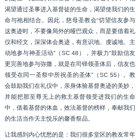
渴望通过圣事进入基督徒的生命，渴望使我们的生
命与祂相结合。因此，慈母圣教会“切望信友参与
这奥迹时，不要像局外的哑巴观众，而是要借着礼
仪和经文，深深体会奥迹，有意识地、虔诚地、主
动地参与神圣活动”（SC 48），并极力“鼓励信友
更完善地参与弥撒，就是在司铎领圣体后，信友也
领受在同一圣祭中所祝圣的圣体”（SC 55）。教
会鼓励我们在礼仪中，亲身体验基督奥迹的美妙，
并能把那至尊无上的救主基督领受进我们的生命
中，借着基督的体血，效法基督的榜样，奉献我们
的生活当作天主悦乐的馨香祭品。
让我感到内心忧愁的是：我们很多堂区的教友常年