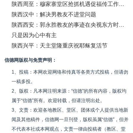
陕西周至：穆家寨堂区抢抓机遇促福传工作蓬勃开展
陕西汉中：解决男教友不进堂问题
陕西西安：郭永胜教友的事迹在央视东方时空播出
只是因为心中有主
陕西兴平：天主堂隆重庆祝耶稣复活节
信德网版权与免责声明：
1、投稿：本网欢迎网络和传真等各类方式投稿，但请勿
一稿多投。
2、版权：凡本网注明来源：“信德”的所有内容，版权均
属于“信德”所有。欢迎转载，但请注明出处。
3、文责：欢迎各地教区、堂区、团体或个人提供当地新
闻及其他稿件，信德网一旦刊登，版权虽属“信德”，但并
不代表本社或本网观点，文责一律由投稿者（教区、堂