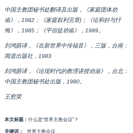
中国主教团秘书处翻译及出版，《家庭团体劝
谕》，1982；《家庭权利完章)；《论和好与忏
悔》，1985；《平信徒劝谕》，1989。
刘鸿荫译，《在新世界中传福音》，三版，台南：
闻道出版社，1983
刘鸿荫译，《论现时代的教理讲授劝渝》，台北：
中国主教团秘书处出版，1980。
王愈荣
本文标题：
什么是“世界主教会议”？
关键词：
世界主教会议