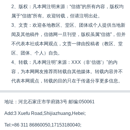
2、版权：凡本网注明来源：“信德”的所有内容，版权均
属于“信德”所有。欢迎转载，但请注明出处。
3、文责：欢迎各地教区、堂区、团体或个人提供当地新
闻及其他稿件，信德网一旦刊登，版权虽属“信德”，但并
不代表本社或本网观点，文责一律由投稿者（教区、堂
区、团体、个人）自负。
4、转载：凡本网注明"来源：XXX（非‘信德’）"的内
容，为本网网友推荐而转载自其他媒体。转载内容并不
代表本网观点，转载的目的只在于传递分享更多信息。
地址：河北石家庄市学府路3号 邮编:050061
Add:3 Xuefu Road,Shijiazhuang,Hebei;
Tel:+86 311 86860050,17153180040;