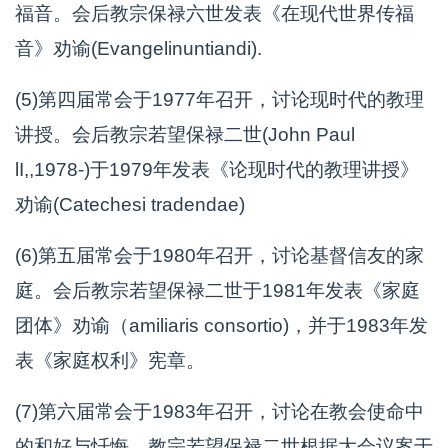
福音。会后教宗保禄六世发表《在现代世界传福
音》劝谕(Evangelinuntiandi).
(5)第四届常会于1977年召开，讨论现时代的教理
讲授。会后教宗若望保禄二世(John Paul
lI,,1978-)于1979年发表《论现时代的教理讲授》
劝谕(Catechesi tradendae)
(6)第五届常会于1980年召开，讨论基督信友的家
庭。会后教宗若望保禄二世于1981年发表《家庭
团体》劝谕（amiliaris consortio)，并于1983年发
表《家庭权利》宪章。
(7)第六届常会于1983年召开，讨论在教会使命中
的和好与忏悔。教宗若望保禄二世根据大会议案于