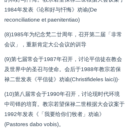
1984年发表《论和好与忏悔》劝谕(De
reconciliatione et paenitentiao)
(8)1985年为纪念梵二廿周年，召开第二届「非常
会议」，重新肯定大公会议的训导
(9)第七届常会于1987年召开，讨论平信徒在教会
及世界中的圣召与使命。会后于1988年教宗若保
禄二世发表《平信徒》劝谕(Christifideles laici))·
(10)第八届常会于1990年召开，讨论现时代环境
中司铎的培育。教宗若望保禄二世根据大会议案于
1992年发表《「我要给你们牧者」劝谕》
(Pastores dabo vobis)。