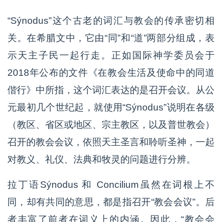
“Sýnodus”这个古老的词汇与教会的传承密切相
关。在希腊文中，它由“同”和“道”两部分组成，表
示天主子民一起行走。正如国际神学委员会于
2018年公布的文件《在教会生活及使命中的同道
偕行》中所指，这个词汇表达的是召开会议。从公
元最初几个世纪起，就使用“Sýnodus”说明在各级
（教区、省区或地区、宗主教区，以及普世教会）
召开的教会会议，依照天主圣言和聆听圣神，一起
对教义、礼仪、法典和牧灵的问题进行分辨。
拉丁语Sýnodus 和 Concilium虽然在词根上不
同，却有共同的意思，都是指召开“教会会议”。后
者丰富了前者在词义上的内涵。因此，“教会会