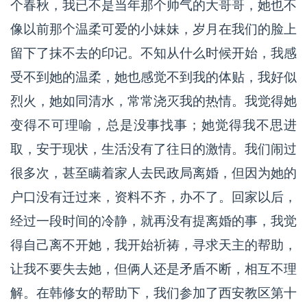
个春秋，我已不是当年那个帅气的大哥哥，她也不
像以前那个温柔可爱的小妹妹，岁月在我们的脸上
留下了抹不去的印记。不知从什么时候开始，我感
受不到她的温柔，她也感觉不到我的体贴，我好似
烈火，她如同清水，常常浇灭我的热情。我觉得她
变得不可理喻，总是没事找事；她觉得我不思进
取，安于现状，生活没有了往日的激情。我们闹过
很多次，甚至瞒着家人去民政局离婚，但因为她的
户口没有迁过来，资料不齐，办不了。回家以后，
经过一段时间的冷静，就再没有提离婚的事，我觉
得自己离不开她，我开始祈祷，寻求天主的帮助，
让我不要失去她，但俩人还是矛盾不断，相互不理
解。在韩修女的帮助下，我们参加了西安教区第十