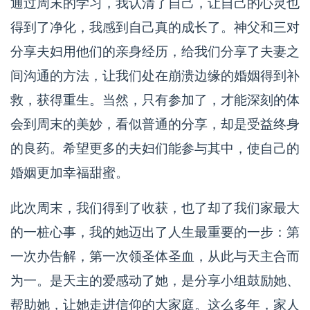
通过周末的学习，我认清了自己，让自己的心灵也
得到了净化，我感到自己真的成长了。神父和三对
分享夫妇用他们的亲身经历，给我们分享了夫妻之
间沟通的方法，让我们处在崩溃边缘的婚姻得到补
救，获得重生。当然，只有参加了，才能深刻的体
会到周末的美妙，看似普通的分享，却是受益终身
的良药。希望更多的夫妇们能参与其中，使自己的
婚姻更加幸福甜蜜。
此次周末，我们得到了收获，也了却了我们家最大
的一桩心事，我的她迈出了人生最重要的一步：第
一次办告解，第一次领圣体圣血，从此与天主合而
为一。是天主的爱感动了她，是分享小组鼓励她、
帮助她，让她走进信仰的大家庭。这么多年，家人