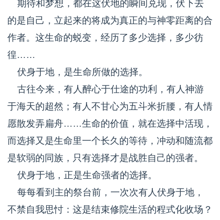
期待和梦想，都在这伏地的瞬间兑现，伏下去
的是自己，立起来的将成为真正的与神零距离的合
作者。这生命的蜕变，经历了多少选择，多少彷
徨……
伏身于地，是生命所做的选择。
古往今来，有人醉心于仕途的功利，有人神游
于海天的超然；有人不甘心为五斗米折腰，有人情
愿散发弄扁舟……生命的价值，就在选择中活现，
而选择又是生命里一个长久的等待，冲动和随流都
是软弱的同族，只有选择才是战胜自己的强者。
伏身于地，正是生命强者的选择。
每每看到主的祭台前，一次次有人伏身于地，
不禁自我思忖：这是结束修院生活的程式化收场？