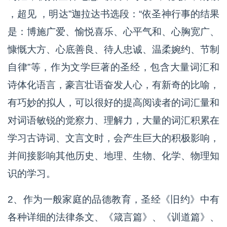
，超见 ，明达”迦拉达书选段：“依圣神行事的结果
是：博施广爱、愉悦喜乐、心平气和、心胸宽广、
慷慨大方、心底善良、待人忠诚、温柔婉约、节制
自律”等，作为文学巨著的圣经，包含大量词汇和
诗体化语言，豪言壮语奋发人心，有新奇的比喻，
有巧妙的拟人，可以很好的提高阅读者的词汇量和
对词语敏锐的觉察力、理解力，大量的词汇积累在
学习古诗词、文言文时，会产生巨大的积极影响，
并间接影响其他历史、地理、生物、化学、物理知
识的学习。
2、作为一般家庭的品德教育，圣经《旧约》中有
各种详细的法律条文、《箴言篇》、《训道篇》、