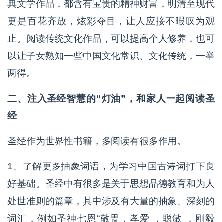
典文学作品，都含有宝贵的精神财富，明清至现代
更是百花齐放，炫彩夺目，让人应接不暇叹为观
止。阅读传统文化作品，可以提高个人修养，也可
以让子女熟知一些中国文化常识、文化传统，一举
两得。
二、注入圣经智慧的“灯油”，和家人一起阅读圣
经
圣经作为世界性书籍，多阅读有很多作用。
1、了解更多抽象词语，为学习中国古诗词打下良
好基础。圣经中有很多是关于思想品德教育和为人
处世准则的篇章，其中涉及有大量的抽象、深刻的
词汇，例如圣神七恩“敬畏，孝爱 ，聪敏 ，刚毅