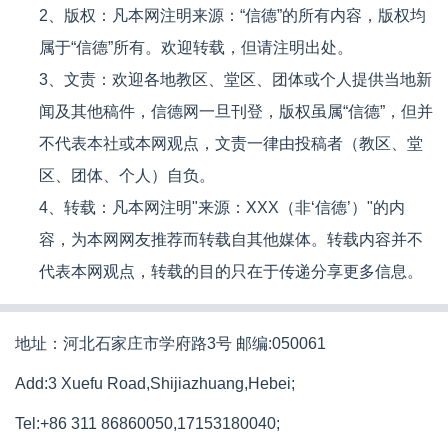
2、版权：凡本网注明来源：“信德”的所有内容，版权均
属于“信德”所有。欢迎转载，但请注明出处。
3、文责：欢迎各地教区、堂区、团体或个人提供当地新
闻及其他稿件，信德网一旦刊登，版权虽属“信德”，但并
不代表本社或本网观点，文责一律由投稿者（教区、堂
区、团体、个人）自负。
4、转载：凡本网注明"来源：XXX（非‘信德’）"的内
容，为本网网友推荐而转载自其他媒体。转载内容并不
代表本网观点，转载的目的只在于传递分享更多信息。
地址：河北石家庄市学府路3号 邮编:050061
Add:3 Xuefu Road,Shijiazhuang,Hebei;
Tel:+86 311 86860050,17153180040;