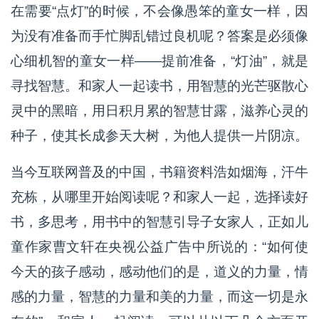
在需要“点灯”的时候，不会像愚笨的童女一样，因
为没有准备而手忙脚乱错过良机呢？答案是必须像
心细机智的童女一样——提前准备，“灯油”，就是
寻找智慧。和家人一起读书，用智慧的光芒驱散心
灵中的黑暗，用日积月累的智慧甘露，滋养心灵的
种子，使其长成参天大树，为他人提供一片阴凉。
当今互联网普及的中国，书籍资料浩如烟海，汗牛
充栋，从哪里开始阅读呢？和家人一起，选择读好
书，多思考，用书中的智慧引导子女家人，正如儿
童作家曹文轩在央视公益广告中所说的：“如何使
今天的孩子感动，感动他们的是，道义的力量，情
感的力量，智慧的力量和美的力量，而这一切是永