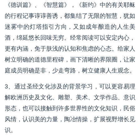
《德训篇》、《智慧篇》，《新约》中的有关耶稣
的行程记事谆谆善诱，都集结了无限的智慧，犹如
迷雾中的灯塔指引方向，又如成年酿造的人生美
酒，绵延悠长回味无穷。经常阅读可以安定内心，
更有内涵，免于肤浅的认知和焦虑的心态。给家人
树立明确的道德里程碑，画下清晰的界限圈，让家
庭成员明确是非，少走弯路，树立健康人生观念。
3、通过圣经文化涉及的背景学习，可以更容易理
解欧洲历史及文化、雕塑、美术、文学作品、意识
形态，也可以接触到许多世界性的文化知识，民俗
风情，认识美的力量，陶冶情操，扩展视野增长见
识。