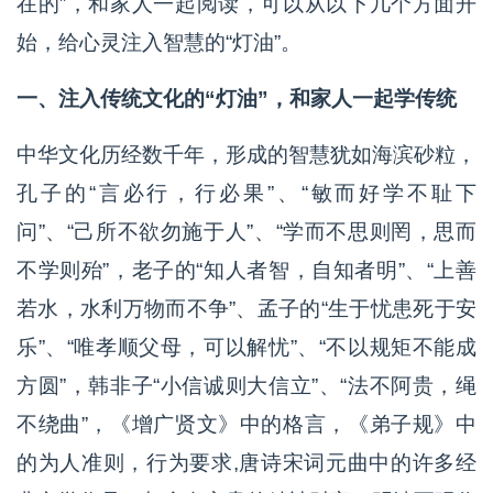
在的”，和家人一起阅读，可以从以下几个方面开
始，给心灵注入智慧的“灯油”。
一、注入传统文化的“灯油”，和家人一起学传统
中华文化历经数千年，形成的智慧犹如海滨砂粒，
孔子的“言必行，行必果”、“敏而好学不耻下
问”、“己所不欲勿施于人”、“学而不思则罔，思而
不学则殆”，老子的“知人者智，自知者明”、“上善
若水，水利万物而不争”、孟子的“生于忧患死于安
乐”、“唯孝顺父母，可以解忧”、“不以规矩不能成
方圆”，韩非子“小信诚则大信立”、“法不阿贵，绳
不绕曲”，《增广贤文》中的格言，《弟子规》中
的为人准则，行为要求,唐诗宋词元曲中的许多经