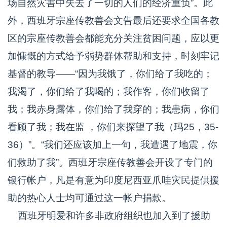
场自然灾害中失去了一切的人们的经济重负”。此
外，西班牙宗座传教善会文告最后还要求全国各教
区的宗座传教善会都能充分关注贫困问题，应以更
加慷慨的方式给予弱势群体帮助和支持，时刻牢记
基督的教导——“因为我饿了，你们给了我吃的；
我渴了，你们给了我喝的；我作客，你们收留了
我；我赤身露体，你们给了我穿的；我患病，你们
看顾了我；我在监 ，你们来探望了我（玛25，35-
36）”。“我们还应该加上一句，我遭遇了地震，你
们救助了我”。西班牙宗座传教善会开设了专门的
银行帐户，凡是有意为印度尼西亚爪哇灾民提供援
助的热心人士均可通过这一帐户捐款。
西班牙明爱和许多非政府组织也加入到了援助