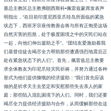
塞总主教区总主教弗朗西斯科•佩雷兹蒙席发表声
明指出，“在目前印度尼西亚爪哇岛所面临的紧急
状态下，西班牙宗座传教善会将与所有正饱受这场
自然灾害的煎熬，处于极度困境之中的灾民们站在
一起，向他们伸出援助之手”。“团结友爱激励着我
们基督信徒去竭尽全力帮助那些遭遇强烈地震后正
处在紧急状态下的人们”。首先，佩雷兹总主教要
求全体教友为印尼爪哇灾民祈祷，并努力通过各种
形式为他们提供慷慨的经济援助：“我们首先应该
做的是祈求天主去坚定和安慰那些失去亲人的家
庭；那些陷入混乱困境下的人们。同时，我们还要
竭尽全力提供经济援助与合作，从而缓解那些在这