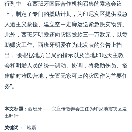
行列中。在西班牙国际合作机构召集的紧急会议
上，制定了专门的援助计划，为印尼灾区提供紧急
人道主义救援、建立空中走廊运送紧急赈灾物资。
此外，西班牙明爱还向灾区拨款三十万欧元，以赞
助赈灾工作。西班牙明爱在为此发表的公告上指
出，“要根据地方当局的指示以及当地印尼天主教
会和明爱人员的统一调动、协调，将救助伤员、搭
建临时难民营地，安置无家可归的灾民作为首要任
务”。
本文标题：
西班牙——宗座传教善会主任为印尼地震灾区发
出呼吁
关键词：
地震