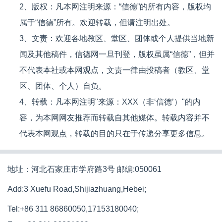
2、版权：凡本网注明来源：“信德”的所有内容，版权均
属于“信德”所有。欢迎转载，但请注明出处。
3、文责：欢迎各地教区、堂区、团体或个人提供当地新
闻及其他稿件，信德网一旦刊登，版权虽属“信德”，但并
不代表本社或本网观点，文责一律由投稿者（教区、堂
区、团体、个人）自负。
4、转载：凡本网注明"来源：XXX（非‘信德’）"的内
容，为本网网友推荐而转载自其他媒体。转载内容并不
代表本网观点，转载的目的只在于传递分享更多信息。
地址：河北石家庄市学府路3号 邮编:050061
Add:3 Xuefu Road,Shijiazhuang,Hebei;
Tel:+86 311 86860050,17153180040;