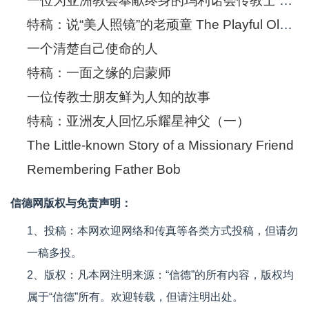
一位为亚洲教会奉献终身的玛利诺会传教士 A Maryknoll missionary who dedicated his life to the Church in Asia
特稿：说“美人照镜”的老顽童 The Playful Old Man Who Likes to Say: “Meiren Zhao Jing”
一个清楚自己使命的人
特稿：一面之缘的启蒙师
一位传教士朋友鲜为人知的故事
特稿：亚洲友人回忆乐耀星神父（一）
The Little-known Story of a Missionary Friend
Remembering Father Bob
信德网版权与免责声明：
1、投稿：本网欢迎网络和传真等各类方式投稿，但请勿
一稿多投。
2、版权：凡本网注明来源：“信德”的所有内容，版权均
属于“信德”所有。欢迎转载，但请注明出处。