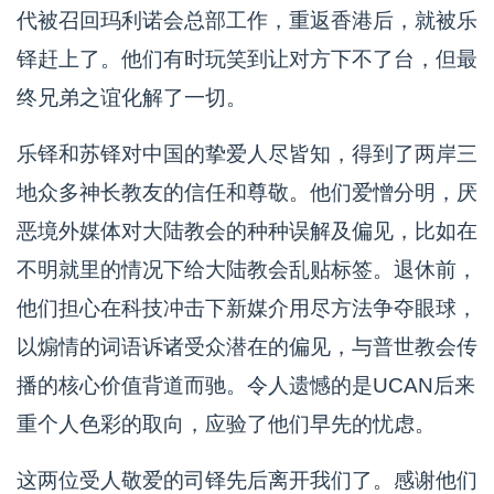
代被召回玛利诺会总部工作，重返香港后，就被乐
铎赶上了。他们有时玩笑到让对方下不了台，但最
终兄弟之谊化解了一切。
乐铎和苏铎对中国的挚爱人尽皆知，得到了两岸三
地众多神长教友的信任和尊敬。他们爱憎分明，厌
恶境外媒体对大陆教会的种种误解及偏见，比如在
不明就里的情况下给大陆教会乱贴标签。退休前，
他们担心在科技冲击下新媒介用尽方法争夺眼球，
以煽情的词语诉诸受众潜在的偏见，与普世教会传
播的核心价值背道而驰。令人遗憾的是UCAN后来
重个人色彩的取向，应验了他们早先的忧虑。
这两位受人敬爱的司铎先后离开我们了。感谢他们