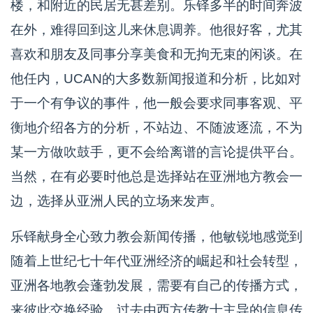
楼，和附近的民居无甚差别。乐铎多半的时间奔波
在外，难得回到这儿来休息调养。他很好客，尤其
喜欢和朋友及同事分享美食和无拘无束的闲谈。在
他任内，UCAN的大多数新闻报道和分析，比如对
于一个有争议的事件，他一般会要求同事客观、平
衡地介绍各方的分析，不站边、不随波逐流，不为
某一方做吹鼓手，更不会给离谱的言论提供平台。
当然，在有必要时他总是选择站在亚洲地方教会一
边，选择从亚洲人民的立场来发声。
乐铎献身全心致力教会新闻传播，他敏锐地感觉到
随着上世纪七十年代亚洲经济的崛起和社会转型，
亚洲各地教会蓬勃发展，需要有自己的传播方式，
来彼此交换经验。过去由西方传教士主导的信息传