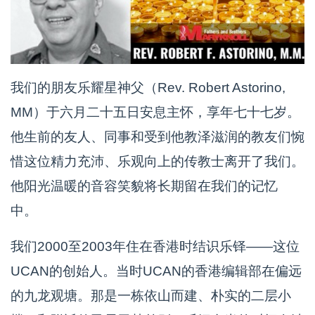
我们的朋友乐耀星神父（Rev. Robert Astorino,
MM）于六月二十五日安息主怀，享年七十七岁。
他生前的友人、同事和受到他教泽滋润的教友们惋
惜这位精力充沛、乐观向上的传教士离开了我们。
他阳光温暖的音容笑貌将长期留在我们的记忆
中。
我们2000至2003年住在香港时结识乐铎——这位
UCAN的创始人。当时UCAN的香港编辑部在偏远
的九龙观塘。那是一栋依山而建、朴实的二层小