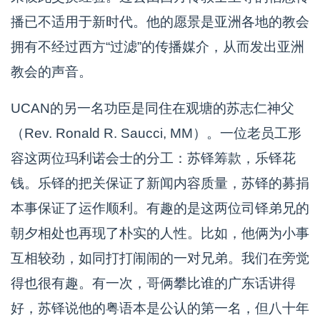
播已不适用于新时代。他的愿景是亚洲各地的教会
拥有不经过西方“过滤”的传播媒介，从而发出亚洲
教会的声音。
UCAN的另一名功臣是同住在观塘的苏志仁神父
（Rev. Ronald R. Saucci, MM）。一位老员工形
容这两位玛利诺会士的分工：苏铎筹款，乐铎花
钱。乐铎的把关保证了新闻内容质量，苏铎的募捐
本事保证了运作顺利。有趣的是这两位司铎弟兄的
朝夕相处也再现了朴实的人性。比如，他俩为小事
互相较劲，如同打打闹闹的一对兄弟。我们在旁觉
得也很有趣。有一次，哥俩攀比谁的广东话讲得
好，苏铎说他的粤语本是公认的第一名，但八十年