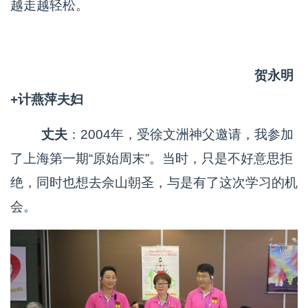
越走越轻松。
贺永明
+计燕萍夫妇
丈夫
：2004年，受徐文洲神父邀请，我参加
了上海第一期“原始周末”。当时，只是不好意思拒
绝，同时也想去佘山朝圣，与是有了这次学习的机
会。