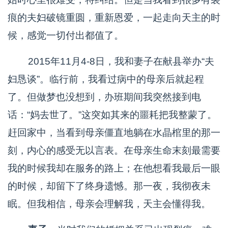
痕的夫妇破镜重圆，重新恩爱，一起走向天主的时
候，感觉一切付出都值了。
2015年11月4-8日，我和妻子在献县举办“夫
妇恳谈”。临行前，我看过病中的母亲后就起程
了。但做梦也没想到，办班期间我突然接到电
话：“妈去世了。”这突如其来的噩耗把我整蒙了。
赶回家中，当看到母亲僵直地躺在水晶棺里的那一
刻，内心的感受无以言表。在母亲生命末刻最需要
我的时候我却在服务的路上；在他想看我最后一眼
的时候，却留下了终身遗憾。那一夜，我彻夜未
眠。但我相信，母亲会理解我，天主会懂得我。