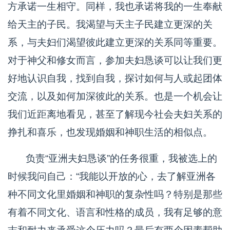
方承诺一生相守。同样，我也承诺将我的一生奉献
给天主的子民。我渴望与天主子民建立更深的关
系，与夫妇们渴望彼此建立更深的关系同等重要。
对于神父和修女而言，参加夫妇恳谈可以让我们更
好地认识自我，找到自我，探讨如何与人或起团体
交流，以及如何加深彼此的关系。也是一个机会让
我们近距离地看见，甚至了解现今社会夫妇关系的
挣扎和喜乐，也发现婚姻和神职生活的相似点。
负责“亚洲夫妇恳谈”的任务很重，我被选上的
时候我问自己：“我能以开放的心，去了解亚洲各
种不同文化里婚姻和神职的复杂性吗？特别是那些
有着不同文化、语言和性格的成员，我有足够的意