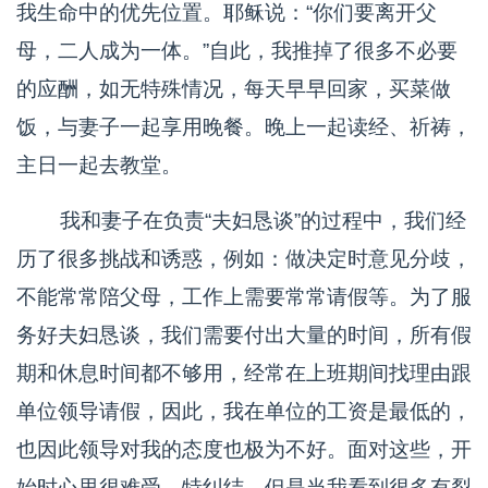
我生命中的优先位置。耶稣说：“你们要离开父
母，二人成为一体。”自此，我推掉了很多不必要
的应酬，如无特殊情况，每天早早回家，买菜做
饭，与妻子一起享用晚餐。晚上一起读经、祈祷，
主日一起去教堂。
我和妻子在负责“夫妇恳谈”的过程中，我们经
历了很多挑战和诱惑，例如：做决定时意见分歧，
不能常常陪父母，工作上需要常常请假等。为了服
务好夫妇恳谈，我们需要付出大量的时间，所有假
期和休息时间都不够用，经常在上班期间找理由跟
单位领导请假，因此，我在单位的工资是最低的，
也因此领导对我的态度也极为不好。面对这些，开
始时心里很难受，特纠结。但是当我看到很多有裂