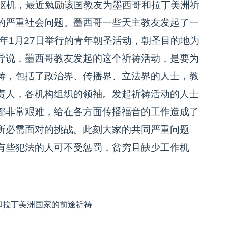
枢机，最近勉励该国教友为墨西哥和拉丁美洲祈
的严重社会问题。墨西哥一些天主教友发起了一
7年1月27日举行的青年朝圣活动，朝圣目的地为
导说，墨西哥教友发起的这个祈祷活动，是要为
祷，包括了政治界、传播界、立法界的人士，教
责人，各机构组织的领袖。发起祈祷活动的人士
都非常艰难，给在各方面传播福音的工作造成了
所必需面对的挑战。此刻大家的共同严重问题
有些犯法的人可不受惩罚，贫穷且缺少工作机
和拉丁美洲国家的前途祈祷