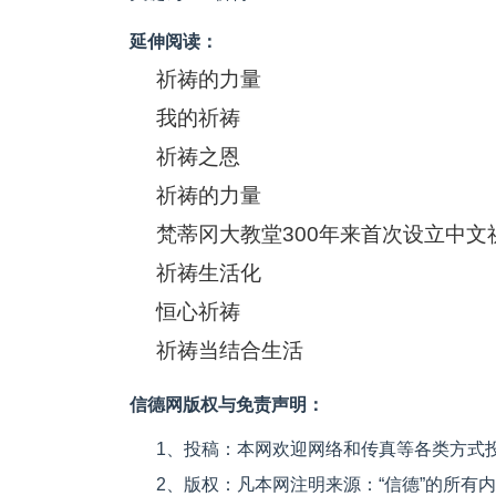
延伸阅读：
祈祷的力量
我的祈祷
祈祷之恩
祈祷的力量
梵蒂冈大教堂300年来首次设立中文
祈祷生活化
恒心祈祷
祈祷当结合生活
信德网版权与免责声明：
1、投稿：本网欢迎网络和传真等各类方式
2、版权：凡本网注明来源：“信德”的所有