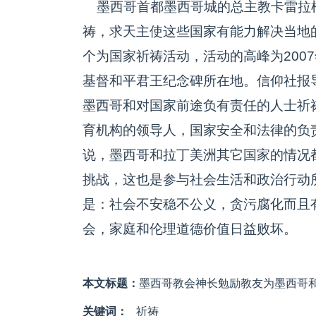
墨西哥首都墨西哥城的总主教卡雷拉
祷，求天主使这些国家有能力解决当地
个为国家祈祷活动，活动的高峰为200
基督和平君王纪念碑所在地。信仰社报
墨西哥和对国家前途负有责任的人士祈
育机构的领导人，国家安全和法律的负
说，墨西哥和拉丁美洲其它国家的情况
挑战，这也是参与社会生活和政治行动
是：社会不安稳不公义，贪污腐化而且
会，家庭和伦理道德价值日益败坏。
本文标题：
墨西哥教会神长勉励教友为墨西哥
关键词：
祈祷