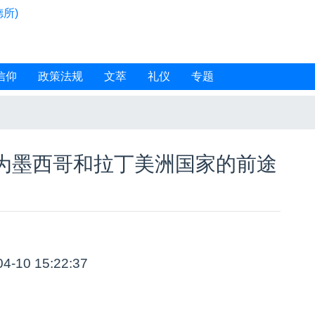
所)
信仰
政策法规
文萃
礼仪
专题
为墨西哥和拉丁美洲国家的前途
04-10 15:22:37