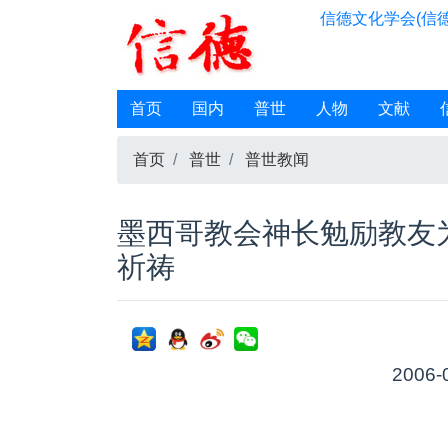
信德文化学会(信德
首页
国内
普世
人物
文献
首页
普世
普世教闻
墨西哥教会神长勉励教友
祈祷
2006-