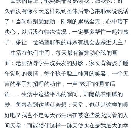
回来的路上，他妈妈非常感谢我，跟我说：好
久都没有像今天这样领到圣体后专心跟耶稣说说话
了！当时特别受触动，刚刚的累感全无，心中暗下
决心，以后没有特殊情况，一定要多帮忙一起带孩
子，多让一位渴望耶稣的母亲有机会去亲近天主！
生活在他们中间，每天都有被拨动心弦的画
面：老师指导学生洗头发的身影，家长背着孩子睡
午觉时的表情，每个孩子脸上纯真的笑容，一个无
言的举手打招呼的动作，一声“老师”的调皮话
语……生活中这些平凡的瞬间，却隐藏着细腻的
爱。每每看到这些就会想：天堂，也就是这样的美
好吧？我岂不是每天都生活在被这些爱充满着的人
间天堂！而能陪伴这样一群天使实在是我最大的幸