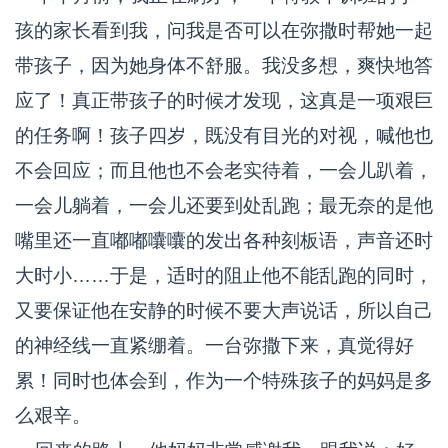
孩的家长看到我，问我是否可以在弥撒时帮她一起
带孩子，因为她身体不舒服。我没多想，爽快地答
应了！真正带孩子的时候才发现，这真是一项艰巨
的任务啊！孩子四岁，既没有目光的对视，喊他也
不会回应；而且他也不会老实待着，一会儿趴着，
一会儿躺着，一会儿还要到处乱跑；最无奈的是他
嘴里还一直嘟嘟囔囔的发出各种刻板语，声音还时
大时小……于是，适时的阻止他不能乱跑的同时，
又要保证他在安静的时候不要大声说话，所以自己
的神经线一直紧绷着。一台弥撒下来，真觉得好
累！同时也体会到，作为一个特殊孩子的妈妈是多
么艰辛。