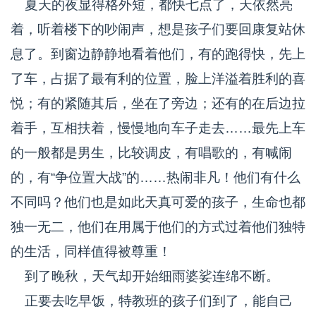
夏天的夜显得格外短，都快七点了，天依然亮
着，听着楼下的吵闹声，想是孩子们要回康复站休
息了。到窗边静静地看着他们，有的跑得快，先上
了车，占据了最有利的位置，脸上洋溢着胜利的喜
悦；有的紧随其后，坐在了旁边；还有的在后边拉
着手，互相扶着，慢慢地向车子走去……最先上车
的一般都是男生，比较调皮，有唱歌的，有喊闹
的，有“争位置大战”的……热闹非凡！他们有什么
不同吗？他们也是如此天真可爱的孩子，生命也都
独一无二，他们在用属于他们的方式过着他们独特
的生活，同样值得被尊重！
到了晚秋，天气却开始细雨婆娑连绵不断。
正要去吃早饭，特教班的孩子们到了，能自己