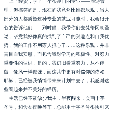
上了经贸，学了一个很冷门的专业——旅游管
理，但搞笑的是，现在的我竟然比谁都乐观，当大
部分的人都质疑这种专业的就业可能时，我会很开
心的告诉他们——到时候，我带你们去梵蒂冈朝圣
呦，毕竟我好像真的找到了自己的兴趣点和自我优
势，我的工作不用家人担心了……这种乐观，并非
盲目自我安慰，而包含我对学习的积极性、对努力
重要性的认识，是的，我仍旧看重努力，从不停
留，像风一样倔强，而这其中更有对信仰的依赖。
耶稣，已经被我悄悄带未来计划中去了，我感谢这
些看起来并不美好的经历。
生活已经不能缺少我主，半夜醒来，会画十字
圣号，和舍友夜晚等车，总能用十字圣号很快引来