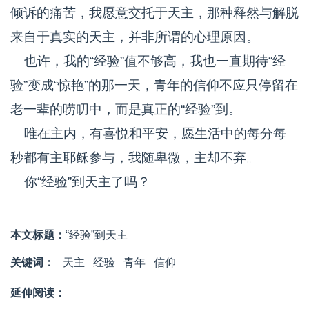
倾诉的痛苦，我愿意交托于天主，那种释然与解脱
来自于真实的天主，并非所谓的心理原因。
也许，我的“经验”值不够高，我也一直期待“经
验”变成“惊艳”的那一天，青年的信仰不应只停留在
老一辈的唠叨中，而是真正的“经验”到。
唯在主内，有喜悦和平安，愿生活中的每分每
秒都有主耶稣参与，我随卑微，主却不弃。
你“经验”到天主了吗？
本文标题：
“经验”到天主
关键词：
天主
经验
青年
信仰
延伸阅读：