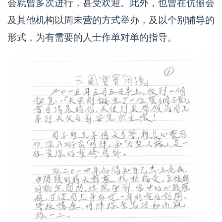
会就曾多次进行，甚受欢迎。此外，也曾在伉俪会
及其他机构以周未营的方式举办，及以个别辅导的
形式，为有需要的人士作单对单的指导。