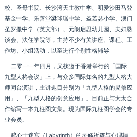
校、圣母书院、长沙湾天主教中学、明爱沙田马登
基金中学、乐善堂梁球琚中学、圣若瑟小学、澳门
圣罗撒中学（英文部）、元朗启思幼儿园、夫妇恳
谈会、法住学院等，主持不少有关讲座、课程、工
作坊、小组活动，以至进行个别性格辅导。
二零一一年四月，又获邀于香港举行的「国际
九型人格会议」上，与众多国际知名的九型人格大
师同台演讲，主讲题目分别为「九型人格的灵修应
用」、「九型人格的创意应用」。目前正与太太合
作编写一本九柱图文集。现为国际九柱图学会的专
业会员。
醉心于迷宫（Labyrinth）的灵修祈祷与心理辅