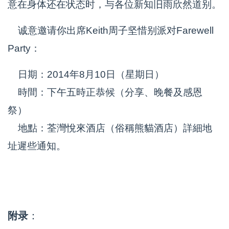
意在身体还在状态时，与各位新知旧雨欣然道别。
诚意邀请你出席Keith周子坚惜别派对Farewell
Party：
日期：2014年8月10日（星期日）
時間：下午五時正恭候（分享、晚餐及感恩
祭）
地點：荃灣悅來酒店（俗稱熊貓酒店）詳細地
址遲些通知。
附录
：