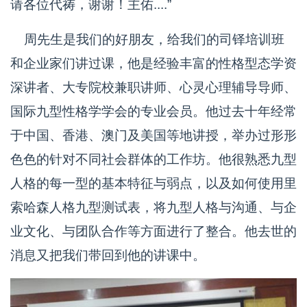
请各位代祷，谢谢！主佑....”
周先生是我们的好朋友，给我们的司铎培训班
和企业家们讲过课，他是经验丰富的性格型态学资
深讲者、大专院校兼职讲师、心灵心理辅导导师、
国际九型性格学学会的专业会员。他过去十年经常
于中国、香港、澳门及美国等地讲授，举办过形形
色色的针对不同社会群体的工作坊。他很熟悉九型
人格的每一型的基本特征与弱点，以及如何使用里
索哈森人格九型测试表，将九型人格与沟通、与企
业文化、与团队合作等方面进行了整合。他去世的
消息又把我们带回到他的讲课中。