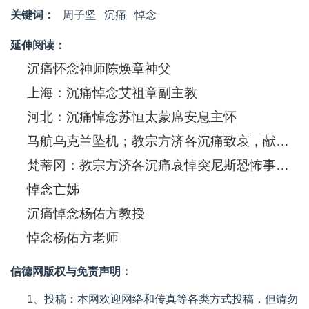
关键词：
周子坚
沉痛
悼念
延伸阅读：
沉痛怀念神师陈焕章神父
上海：沉痛悼念艾祖章副主教
河北：沉痛悼念苏恒太蒙席安息主怀
马航乌克兰坠机；教宗方济各沉痛致哀，献上祈祷
梵蒂冈：教宗方济各沉痛哀悼突尼斯恐怖事件受害者
悼念亡姊
沉痛悼念杨佑方教授
悼念杨佑方老师
信德网版权与免责声明：
1、投稿：本网欢迎网络和传真等各类方式投稿，但请勿