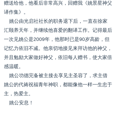
赠送给他，他看后非常高兴，回赠我《姚景星神父
译作集》。
姚公由光启社社长的职务退下后，一直在徐家
汇颐养天年，并继续他喜爱的翻译工作。记得最后
一次见姚公是2009年，他那时已是90岁高龄，但
记忆力依旧不减。他亲切地接见来拜访他的神父，
并且勉励大家做好神父，依旧每人赠书，使大家倍
感温暖。
姚公功德完备被主接去享见主圣容了，求主借
姚公的代祷祝福青年神职，都能像他一样一生忠于
主，热爱主。
姚公安息！