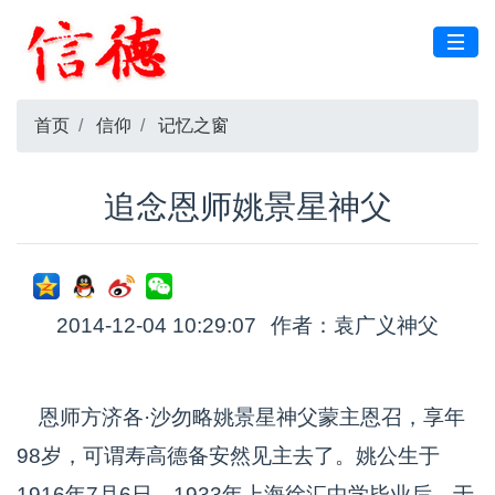
首页
信仰
记忆之窗
追念恩师姚景星神父
2014-12-04 10:29:07
作者：袁广义神父
恩师方济各·沙勿略姚景星神父蒙主恩召，享年
98岁，可谓寿高德备安然见主去了。姚公生于
1916年7月6日，1933年上海徐汇中学毕业后，于