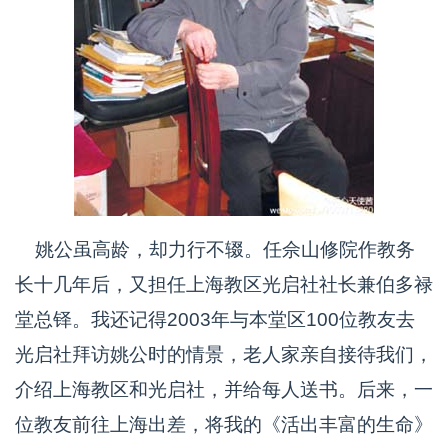
姚公虽高龄，却力行不辍。任佘山修院作教务
长十几年后，又担任上海教区光启社社长兼伯多禄
堂总铎。我还记得2003年与本堂区100位教友去
光启社拜访姚公时的情景，老人家亲自接待我们，
介绍上海教区和光启社，并给每人送书。后来，一
位教友前往上海出差，将我的《活出丰富的生命》