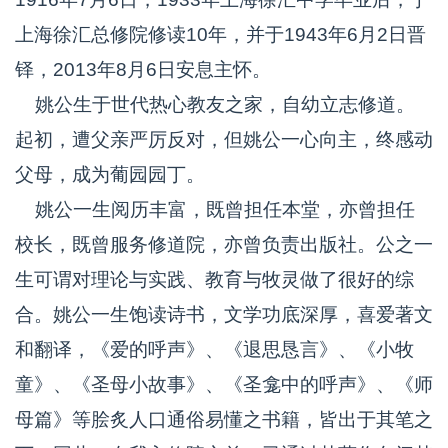
上海徐汇总修院修读10年，并于1943年6月2日晋
铎，2013年8月6日安息主怀。
姚公生于世代热心教友之家，自幼立志修道。
起初，遭父亲严厉反对，但姚公一心向主，终感动
父母，成为葡园园丁。
姚公一生阅历丰富，既曾担任本堂，亦曾担任
校长，既曾服务修道院，亦曾负责出版社。公之一
生可谓对理论与实践、教育与牧灵做了很好的综
合。姚公一生饱读诗书，文学功底深厚，喜爱著文
和翻译，《爱的呼声》、《退思恳言》、《小牧
童》、《圣母小故事》、《圣龛中的呼声》、《师
母篇》等脍炙人口通俗易懂之书籍，皆出于其笔之