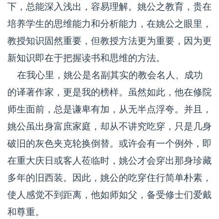
下，总能深入浅出，容易理解。姚公之教育，贵在
培养学生的思维能力和分析能力，在姚公之眼里，
教授知识固然重要，但教授方法更为重要，因为更
新知识即在于把握读书和思维的方法。
在我心里，姚公是名副其实的教会名人、成功
的译著作家，更是我的榜样。虽然如此，他在修院
师生面前，总是谦卑有加，从无半点浮夸。并且，
姚公虽出身富庶家庭，却从不讲究吃穿，只是几身
破旧的灰色夹克轮换倒替。或许会有一个例外，即
在重大庆日或客人莅临时，姚公才会穿出那身珍藏
多年的旧西装。因此，姚公的吃穿住行简单朴素，
使人感觉不到距离，他如师如父，备受修士们爱戴
和尊重。