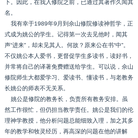
下。因此，在我入修院之前，已通过其著作久闻其
名。
我有幸于1989年9月到佘山修院修读神哲学，正
式成为姚公的学生。记得第一次去见他时，闻其
声“进来”，却未见其人。何故？原来公在书“中”。
不仅姚公本人爱书，更督促学生多读书，读好书，
并常将自己的译著免费赠送给学生。可以说，佘山
修院师生大都爱学习、爱读书、懂读书，与老教务
长姚公的师表不无关系。
姚公是修院的教务长，负责所有教务安排。虽
然工作很忙，但仍担当教学责任。姚公是我们的伦
理神学教授，他分析问题总能细致入理，加之其多
年的教学和牧灵经历，再高深的问题在他的讲解