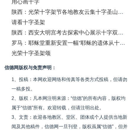
用心画十字
陕西：光荣十字架节各地教友云集十字圣山朝圣
请看十字圣架
陕西：西安大明宫考古探索中心展示十字双鱼瓶
罗马：耶稣堂重新安置一幅“耶稣的遗体从十字架上被卸下”画像
光荣十字圣架颂
信德网版权与免责声明：
1、投稿：本网欢迎网络和传真等各类方式投稿，但请勿
一稿多投。
2、版权：凡本网注明来源：“信德”的所有内容，版权均
属于“信德”所有。欢迎转载，但请注明出处。
3、文责：欢迎各地教区、堂区、团体或个人提供当地新
闻及其他稿件，信德网一旦刊登，版权虽属“信德”，但并