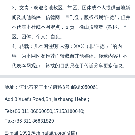
3、文责：欢迎各地教区、堂区、团体或个人提供当地新
闻及其他稿件，信德网一旦刊登，版权虽属“信德”，但并
不代表本社或本网观点，文责一律由投稿者（教区、堂
区、团体、个人）自负。
4、转载：凡本网注明"来源：XXX（非‘信德’）"的内
容，为本网网友推荐而转载自其他媒体。转载内容并不
代表本网观点，转载的目的只在于传递分享更多信息。
地址：河北石家庄市学府路3号 邮编:050061
Add:3 Xuefu Road,Shijiazhuang,Hebei;
Tel:+86 311 86860050,17153180040;
Fax:+86 311 86831829
E-mail:1991@chinafaith.org(投稿)