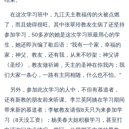
在这次学习班中，九江天主教福传的火被点燃
了，而且烧得很旺。其中张翠玲教友生病了还坚持
参加学习，50多岁的她是这次学习班最用心的学
生，她还即兴编了歇后语：“我有一个家，幸福的
家；神父、教友，还有我，从来不吵架；神父讲
《圣经》，教友做祈祷，天主的圣神在你我内；我
们大家一条心，一路有主同相随，什么也不怕。”
另外，参加此次学习的人中，不但有慕道者，
还有新教的朋友前来听课。李兰英阿姨在学习期间
带来新的慕道者；李敏教友请假8天只为来参加学
习（8天没工资）；杨美春大姐积极学习，甚至打