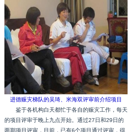
进德赈灾梯队的吴琦、米海双评审前介绍项目
鉴于各机构白天都忙于各自的赈灾工作，每天
的项目评审于晚上九点开始。通过27日和29日的
两期项目评审，目前，已有6个项目通过评审，得