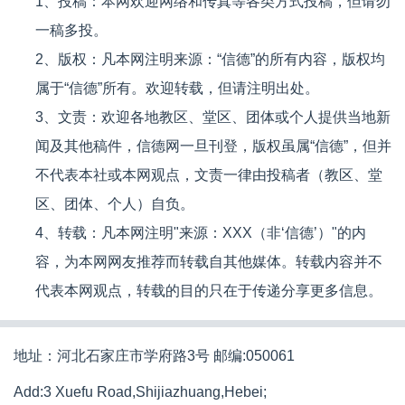
1、投稿：本网欢迎网络和传真等各类方式投稿，但请勿
一稿多投。
2、版权：凡本网注明来源：“信德”的所有内容，版权均
属于“信德”所有。欢迎转载，但请注明出处。
3、文责：欢迎各地教区、堂区、团体或个人提供当地新
闻及其他稿件，信德网一旦刊登，版权虽属“信德”，但并
不代表本社或本网观点，文责一律由投稿者（教区、堂
区、团体、个人）自负。
4、转载：凡本网注明"来源：XXX（非‘信德’）"的内
容，为本网网友推荐而转载自其他媒体。转载内容并不
代表本网观点，转载的目的只在于传递分享更多信息。
地址：河北石家庄市学府路3号 邮编:050061
Add:3 Xuefu Road,Shijiazhuang,Hebei;