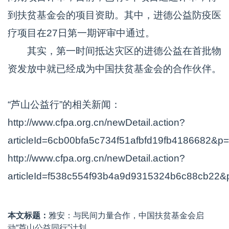
到扶贫基金会的项目资助。其中，进德公益防疫医
疗项目在27日第一期评审中通过。
其实，第一时间抵达灾区的进德公益在首批物
资发放中就已经成为中国扶贫基金会的合作伙伴。
“芦山公益行”的相关新闻：
http://www.cfpa.org.cn/newDetail.action?
articleId=6cb00bfa5c734f51afbfd19fb4186682&
http://www.cfpa.org.cn/newDetail.action?
articleId=f538c554f93b4a9d9315324b6c88cb22
本文标题：
雅安：与民间力量合作，中国扶贫基金会启
动“芦山公益同行”计划