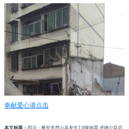
奉献爱心请点击
本文标题：
四川：雅安市芦山县发生7.0级地震 进德公益启