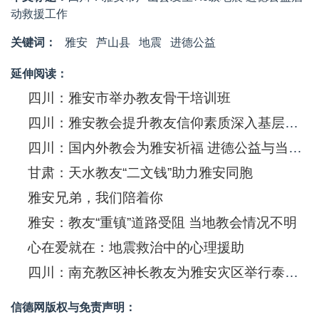
动救援工作
关键词：
雅安
芦山县
地震
进德公益
延伸阅读：
四川：雅安市举办教友骨干培训班
四川：雅安教会提升教友信仰素质深入基层举办培训
四川：国内外教会为雅安祈福 进德公益与当地教会携手展开救援
甘肃：天水教友“二文钱”助力雅安同胞
雅安兄弟，我们陪着你
雅安：教友“重镇”道路受阻 当地教会情况不明
心在爱就在：地震救治中的心理援助
四川：南充教区神长教友为雅安灾区举行泰泽祈祷
信德网版权与免责声明：