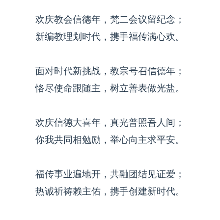
欢庆教会信德年，梵二会议留纪念；
新编教理划时代，携手福传满心欢。
面对时代新挑战，教宗号召信德年；
恪尽使命跟随主，树立善表做光盐。
欢庆信德大喜年，真光普照吾人间；
你我共同相勉励，举心向主求平安。
福传事业遍地开，共融团结见证爱；
热诚祈祷赖主佑，携手创建新时代。