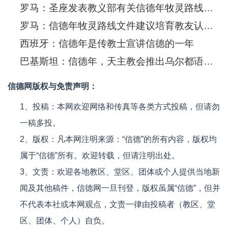
罗马：圣座发表教义部有关信德年牧灵路线文件
罗马：信德年牧灵路线文件建议培育教友认识梵二会议文献珍惜信德的恩赐
西班牙：信德年是传教士宣讲信德的一年
巴基斯坦：信德年，天主教会推出乌尔都语要理
信德网版权与免责声明：
1、投稿：本网欢迎网络和传真等各类方式投稿，但请勿
一稿多投。
2、版权：凡本网注明来源：“信德”的所有内容，版权均
属于“信德”所有。欢迎转载，但请注明出处。
3、文责：欢迎各地教区、堂区、团体或个人提供当地新
闻及其他稿件，信德网一旦刊登，版权虽属“信德”，但并
不代表本社或本网观点，文责一律由投稿者（教区、堂
区、团体、个人）自负。