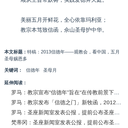
美丽五月开鲜花，全心依靠玛利亚；
教宗本笃致信函，佘山圣母护中华。
本文标题：
特稿：2013信德年——观教会，看中国，五月
圣母赐恩多
关键词：
信德年
圣母月
延伸阅读：
罗马：教宗宣布“信德年”旨在“在传教前景下、在向外邦人传教以及新福传事业中巩固和深化信德”
罗马：教宗发布「信德之门」新牧函，2012年10月开始「信德年」：相信耶稣是达至救恩的道路
罗马：圣座新闻室发表公报，提前公布圣座教义部为信德年发表的说明书
梵蒂冈：圣座新闻室发表公报，提前公布圣座教义部为信德年发表的说明书