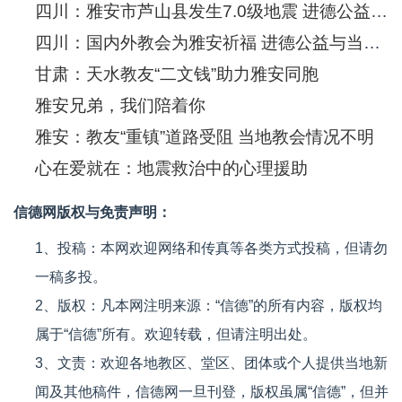
四川：雅安市芦山县发生7.0级地震 进德公益启动救援工作
四川：国内外教会为雅安祈福 进德公益与当地教会携手展开救援
甘肃：天水教友“二文钱”助力雅安同胞
雅安兄弟，我们陪着你
雅安：教友“重镇”道路受阻 当地教会情况不明
心在爱就在：地震救治中的心理援助
信德网版权与免责声明：
1、投稿：本网欢迎网络和传真等各类方式投稿，但请勿
一稿多投。
2、版权：凡本网注明来源：“信德”的所有内容，版权均
属于“信德”所有。欢迎转载，但请注明出处。
3、文责：欢迎各地教区、堂区、团体或个人提供当地新
闻及其他稿件，信德网一旦刊登，版权虽属“信德”，但并