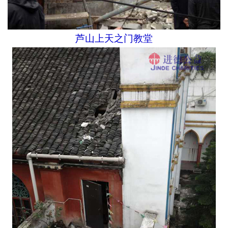
芦山上天之门教堂