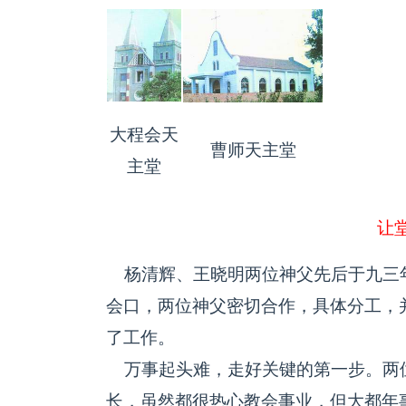
大程会天
曹师天主堂
主堂
让
杨清辉、王晓明两位神父先后于九三
会口，两位神父密切合作，具体分工，
了工作。
万事起头难，走好关键的第一步。两
长，虽然都很热心教会事业，但大都年