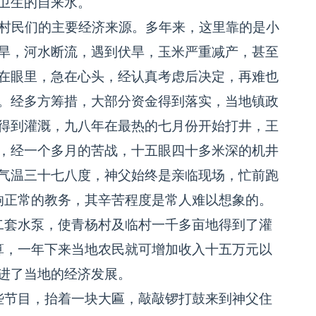
卫生的自来水。
村民们的主要经济来源。多年来，这里靠的是小
旱，河水断流，遇到伏旱，玉米严重减产，甚至
在眼里，急在心头，经认真考虑后决定，再难也
。经多方筹措，大部分资金得到落实，当地镇政
得到灌溉，九八年在最热的七月份开始打井，王
，经一个多月的苦战，十五眼四十多米深的机井
气温三十七八度，神父始终是亲临现场，忙前跑
响正常的教务，其辛苦程度是常人难以想象的。
套水泵，使青杨村及临村一千多亩地得到了灌
算，一年下来当地农民就可增加收入十五万元以
进了当地的经济发展。
节目，抬着一块大匾，敲敲锣打鼓来到神父住