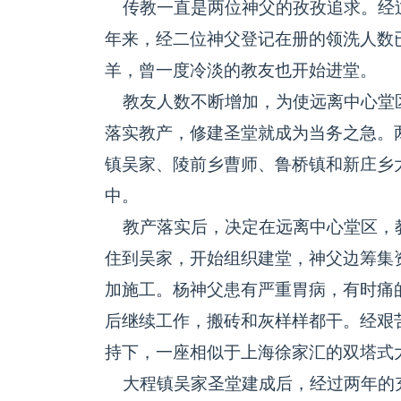
传教一直是两位神父的孜孜追求。经
年来，经二位神父登记在册的领洗人数
羊，曾一度冷淡的教友也开始进堂。
教友人数不断增加，为使远离中心堂
落实教产，修建圣堂就成为当务之急。
镇吴家、陵前乡曹师、鲁桥镇和新庄乡
中。
教产落实后，决定在远离中心堂区，
住到吴家，开始组织建堂，神父边筹集
加施工。杨神父患有严重胃病，有时痛
后继续工作，搬砖和灰样样都干。经艰
持下，一座相似于上海徐家汇的双塔式
大程镇吴家圣堂建成后，经过两年的