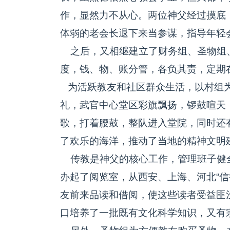
作，显然力不从心。两位神父经过摸底
体弱的老会长退下来当参谋，指导年轻
之后，又相继建立了财务组、圣物组
度，钱、物、账分管，各负其责，定期
为活跃教友和社区群众生活，以村组为
礼，武官中心堂区彩旗飘扬，锣鼓喧天
歌，打着腰鼓，整队进入堂院，同时还
了欢乐的海洋，推动了当地的精神文明
传教是神父的核心工作，管理班子健
办起了阅览室，从西安、上海、河北“信
友前来品读和借阅，使这些读者受益匪
口培养了一批既有文化科学知识，又有