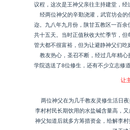
议程，这次是王神父亲往主持建堂，经
经两位神父的辛勤浇灌，武官坊会的
迩。九八年九月份，陕甘五教区一百余
共十五天。当时正值秋收大忙季节，但
管大都不很富裕，但为让避静神父们吃
教友热心，圣召不断，经过几年精心
学院选送了8位修生，还有不少立志修
让
两位神父在为几千教友灵修生活日夜
李村村民长期饮用的水盐碱含量高，又
神父知道后就多方筹措资金，给解李村