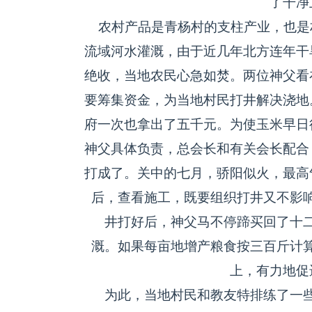
了干净
农村产品是青杨村的支柱产业，也是
流域河水灌溉，由于近几年北方连年干
绝收，当地农民心急如焚。两位神父看
要筹集资金，为当地村民打井解决浇地
府一次也拿出了五千元。为使玉米早日
神父具体负责，总会长和有关会长配合
打成了。关中的七月，骄阳似火，最高
后，查看施工，既要组织打井又不影
井打好后，神父马不停蹄买回了十二
溉。如果每亩地增产粮食按三百斤计
上，有力地促
为此，当地村民和教友特排练了一些