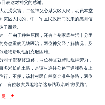
节目表达对神父的感谢。
大洪涝灾害，二位神父心系灾区人民，动员本堂
到灾区人民的手中，军区民政部门发来的感谢信
达了谢意。
速，但由于种种原因，还有个别家庭生活十分困
的身患重病无钱医治，两位神父经了解情况，及
钱送物帮助他们克服困难。
分村子都整修道路，两位神父就帮助组织劳力，
百多米长的土路，是该村通往公路干道和教友上
往行走不便，该村村民自筹资金准备修路，两位
了，有位教友风趣地给这条路取名叫“救灵路”。
尾 声