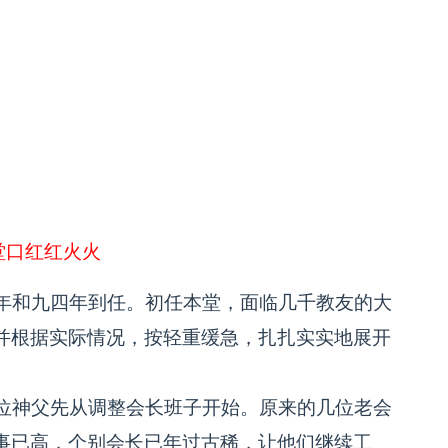
堂口红红火火
年和九四年到任。初任本堂，面临几千教友的大
并根据实际情况，按轻重缓急，扎扎实实地展开
位神父先从调整会长班子开始。原来的几位老会
事已高，个别会长已年过古稀，让他们继续工