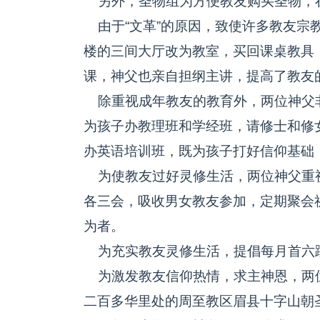
另外，圣物组为方便教友购买圣物，
由于“文革”的原因，致使许多教友宗
楼的三间大厅改为教室，买回课桌教具
课，神父也亲自担纲主讲，提高了教友
除重视成年教友的教育外，两位神父
为孩子办教理班和学经班，请修士和修
办英语培训班，既为孩子打好信仰基础
为使教友过好灵修生活，两位神父重
各三会，吸收男女教友参加，定期聚会
为者。
为充实教友灵修生活，提倡每月首六
为激发教友信仰热情，求主神恩，两
二百多华里处的周至教区眉县十字山朝