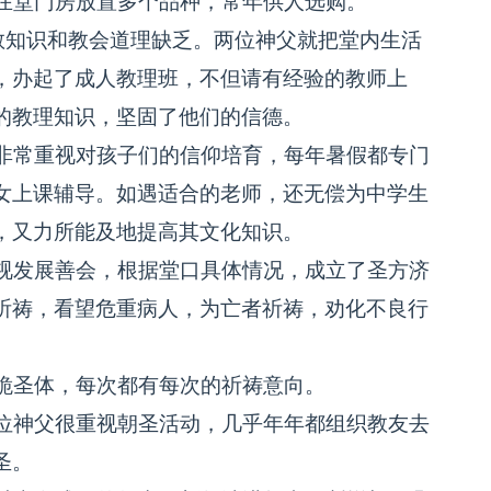
在堂门房放置多个品种，常年供人选购。
教知识和教会道理缺乏。两位神父就把堂内生活
，办起了成人教理班，不但请有经验的教师上
的教理知识，坚固了他们的信德。
非常重视对孩子们的信仰培育，每年暑假都专门
女上课辅导。如遇适合的老师，还无偿为中学生
，又力所能及地提高其文化知识。
视发展善会，根据堂口具体情况，成立了圣方济
祈祷，看望危重病人，为亡者祈祷，劝化不良行
跪圣体，每次都有每次的祈祷意向。
位神父很重视朝圣活动，几乎年年都组织教友去
圣。