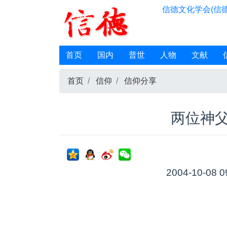
信德文化学会(信德
首页
国内
普世
人物
文献
首页
信仰
信仰分享
两位神
2004-10-08 0