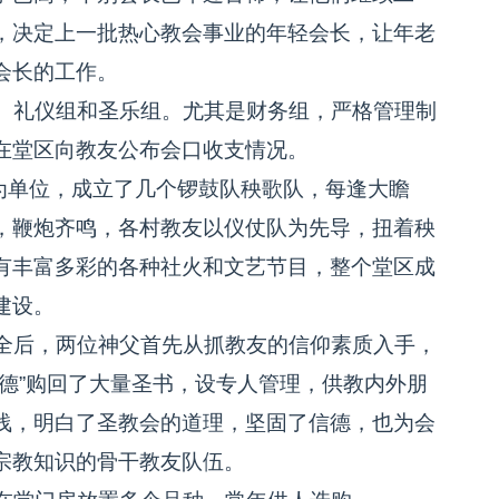
，决定上一批热心教会事业的年轻会长，让年老
会长的工作。
、礼仪组和圣乐组。尤其是财务组，严格管理制
在堂区向教友公布会口收支情况。
单位，成立了几个锣鼓队秧歌队，每逢大瞻
，鞭炮齐鸣，各村教友以仪仗队为先导，扭着秧
有丰富多彩的各种社火和文艺节目，整个堂区成
建设。
全后，两位神父首先从抓教友的信仰素质入手，
德”购回了大量圣书，设专人管理，供教内外朋
浅，明白了圣教会的道理，坚固了信德，也为会
宗教知识的骨干教友队伍。