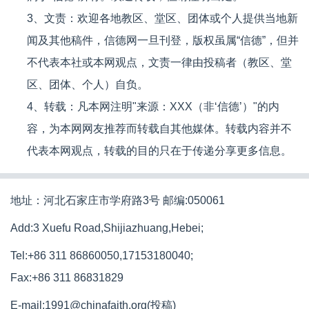
3、文责：欢迎各地教区、堂区、团体或个人提供当地新
闻及其他稿件，信德网一旦刊登，版权虽属“信德”，但并
不代表本社或本网观点，文责一律由投稿者（教区、堂
区、团体、个人）自负。
4、转载：凡本网注明"来源：XXX（非‘信德’）"的内
容，为本网网友推荐而转载自其他媒体。转载内容并不
代表本网观点，转载的目的只在于传递分享更多信息。
地址：河北石家庄市学府路3号 邮编:050061
Add:3 Xuefu Road,Shijiazhuang,Hebei;
Tel:+86 311 86860050,17153180040;
Fax:+86 311 86831829
E-mail:1991@chinafaith.org(投稿)