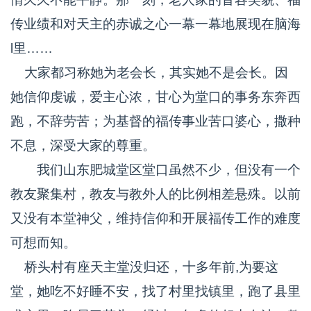
传业绩和对天主的赤诚之心一幕一幕地展现在脑海
l里……
大家都习称她为老会长，其实她不是会长。因
她信仰虔诚，爱主心浓，甘心为堂口的事务东奔西
跑，不辞劳苦；为基督的福传事业苦口婆心，撒种
不息，深受大家的尊重。
我们山东肥城堂区堂口虽然不少，但没有一个
教友聚集村，教友与教外人的比例相差悬殊。以前
又没有本堂神父，维持信仰和开展福传工作的难度
可想而知。
桥头村有座天主堂没归还，十多年前,为要这
堂，她吃不好睡不安，找了村里找镇里，跑了县里