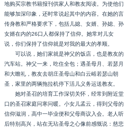
地购买宗教书籍报刊供家人和教友阅读。为使他们
能够加深印象，还时常说起其中的内容。在她的言
传身教和严格要求下，包括儿媳、女婿、孙媳、孙
女婿在内的26口人都保持了信仰。她常对儿女
说，你们保持了信仰就是对我的最大的孝顺。
可以说，她们家就是神父的饭店，也是教友的
汽车站。神父一来，吃住全包；遇圣母月、若瑟月
和大瞻礼，教友去胡庄圣母山和白云峪若瑟山朝
圣，家里的两辆拖拉机停下活儿义务运送教友。
她对圣召的培育工作深切关怀，经常到附近堂
口的圣召家庭问寒问暖。小女儿孟云，得到父母的
信仰滋润，高中一毕业便和父母商议入会。老人听
后特别高兴，站在无玷圣母之心像前感慨说：慈悲