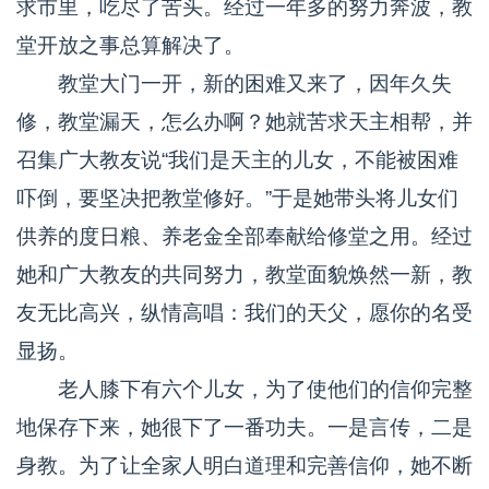
求市里，吃尽了苦头。经过一年多的努力奔波，教
堂开放之事总算解决了。
教堂大门一开，新的困难又来了，因年久失
修，教堂漏天，怎么办啊？她就苦求天主相帮，并
召集广大教友说“我们是天主的儿女，不能被困难
吓倒，要坚决把教堂修好。”于是她带头将儿女们
供养的度日粮、养老金全部奉献给修堂之用。经过
她和广大教友的共同努力，教堂面貌焕然一新，教
友无比高兴，纵情高唱：我们的天父，愿你的名受
显扬。
老人膝下有六个儿女，为了使他们的信仰完整
地保存下来，她很下了一番功夫。一是言传，二是
身教。为了让全家人明白道理和完善信仰，她不断