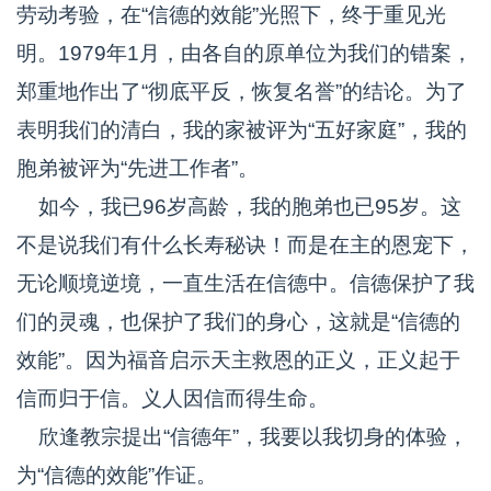
劳动考验，在“信德的效能”光照下，终于重见光
明。1979年1月，由各自的原单位为我们的错案，
郑重地作出了“彻底平反，恢复名誉”的结论。为了
表明我们的清白，我的家被评为“五好家庭”，我的
胞弟被评为“先进工作者”。
如今，我已96岁高龄，我的胞弟也已95岁。这
不是说我们有什么长寿秘诀！而是在主的恩宠下，
无论顺境逆境，一直生活在信德中。信德保护了我
们的灵魂，也保护了我们的身心，这就是“信德的
效能”。因为福音启示天主救恩的正义，正义起于
信而归于信。义人因信而得生命。
欣逢教宗提出“信德年”，我要以我切身的体验，
为“信德的效能”作证。