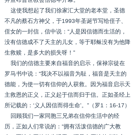
这使我想起了我们徐家汇大堂的老本堂，圣德
不凡的蔡石方神父，于1993年圣诞节写给侄子、
侄女的一封信，信中说：“人是因信德而生活的，
没有信德成不了天主的儿女，等于耶稣没有为他降
生救赎，是多大的损失呀！”
我们的信德主要来自福音的启示，保禄宗徒在
罗马书中说：“我决不以福音为耻，福音是天主的
德能，为使一切有信仰的人获救。因为福音启示天
主救恩的正义，正义起于信而归于信。正如圣经上
所记载的：‘义人因信而得生命’。”（罗1：16-17）
回顾我们一家同胞三兄弟在信仰生活中的经
历，正如人们常说的：“拥有活泼信德的广大教