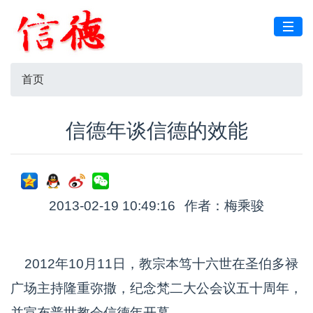
首页
信德年谈信德的效能
2013-02-19 10:49:16
作者：梅乘骏
2012年10月11日，教宗本笃十六世在圣伯多禄
广场主持隆重弥撒，纪念梵二大公会议五十周年，
并宣布普世教会信德年开幕。