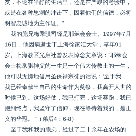
友，不论在平静的生活里，还是在严峻的考验中，
或是在各种思潮的冲击下，因着他们的信德，必将
明智忠诚地为主作证。”
我的胞兄梅乘骐司铎是耶稣会会士。1997年7月
16日，他因病逝世于上海徐家汇大堂，享年91
岁。上海教区光启社曾发表悼念文章说：“耶稣会
会士梅乘骐神父的一生是一个伟大传教士的一生，
他可以无愧地借用圣保禄宗徒的话说：‘至于我，
我已经奉献出自己的生命作为奠祭，我离开人世的
时候已到。这场好仗，我已打完，这场赛跑，我已
跑到终点，我坚守了信仰，现在等待着我的，是正
义的华冠。’”（弟后4：6-8）
至于我和我的胞弟，经过了二十余年在农场的