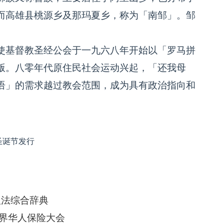
而高雄县桃源乡及那玛夏乡，称为「南邹」。邹
基督教圣经公会于一九六八年开始以「罗马拼
版。八零年代原住民社会运动兴起，「还我母
语」的需求越过教会范围，成为具有政治指向和
圣诞节发行
汉法综合辞典
界华人保险大会