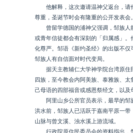
他解释，这次邀请温神父返台，请他
尊重，圣诞节时会有隆重的公开发表会
曾留学德国的浦神父强调，邹族人能
或青年信徒都会有深刻的「归属感」。
化尊严。邹语《新约圣经》的出版不仅
邹族人有自信面对时代变局。
据天主教辅仁大学神学院台湾原住民
四族，至今教会内阿美族、泰雅族、太
己母语的四部福音或感恩祭经文，以及
阿里山乡公所官员表示，最早的邹族
洪水前，邹族人已活跃于嘉南平原一带
山脉与曾文溪、浊水溪上游流域。
行政院原住民委员会的资料指出，邹