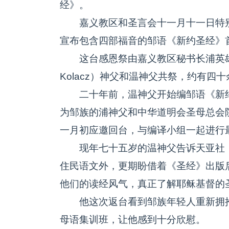
经》。
嘉义教区和圣言会十一月十一日特别
宣布包含四部福音的邹语《新约圣经》
这台感恩祭由嘉义教区秘书长浦英雄神父
Kolacz）神父和温神父共祭，约有四
二十年前，温神父开始编邹语《新约
为邹族的浦神父和中华道明会圣母总会
一月初应邀回台，与编译小组一起进行
现年七十五岁的温神父告诉天亚社，
住民语文外，更期盼借着《圣经》出版
他们的读经风气，真正了解耶稣基督的
他这次返台看到邹族年轻人重新拥抱
母语集训班，让他感到十分欣慰。