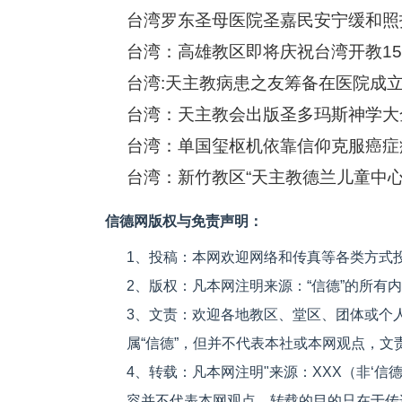
台湾罗东圣母医院圣嘉民安宁缓和照
台湾：高雄教区即将庆祝台湾开教15
台湾:天主教病患之友筹备在医院成
台湾：天主教会出版圣多玛斯神学大
台湾：单国玺枢机依靠信仰克服癌症
台湾：新竹教区“天主教德兰儿童中心
信德网版权与免责声明：
1、投稿：本网欢迎网络和传真等各类方式
2、版权：凡本网注明来源：“信德”的所有
3、文责：欢迎各地教区、堂区、团体或个
属“信德”，但并不代表本社或本网观点，
4、转载：凡本网注明"来源：XXX（非‘
容并不代表本网观点，转载的目的只在于传