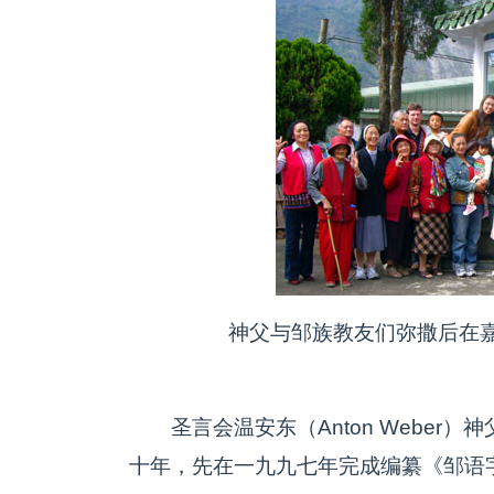
神父与邹族教友们弥撒后在
圣言会温安东（Anton Weber
十年，先在一九九七年完成编纂《邹语