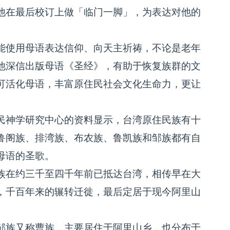
在最后校订上做「临门一脚」，为表达对他的
。
使用母语表达信仰、向天主祈祷，不论是老年
他深信出版母语《圣经》，有助于恢复族群的文
可活化母语，丰富原住民社会文化生命力，更让
神学研究中心的资料显示，台湾原住民族有十
鲁阁族、排湾族、布农族、鲁凯族和邹族都有自
母语的圣歌。
在约三千至四千年前已抵达台湾，相传早在大
，千百年来的辗转迁徙，最后定居于现今阿里山
族又称曹族，主要居住于阿里山乡，也分布于