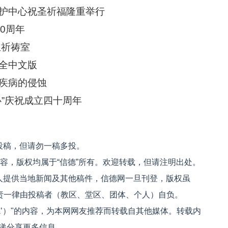
护中心祝圣祈福隆重举行
0周年
立祈祷室
全中文版
疾病的侵蚀
”庆祝成立四十周年
投稿，但请勿一稿多投。
内容，版权均属于“信德”所有。欢迎转载，但请注明出处。
人提供当地新闻及其他稿件，信德网一旦刊登，版权虽
文责一律由投稿者（教区、堂区、团体、个人）自负。
信德’）"的内容，为本网网友推荐而转载自其他媒体。转载内
递分享更多信息。