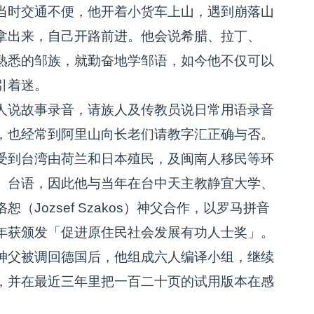
时交通不便，他开着小货车上山，遇到崩落山
拿出来，自己开路前进。他会说希腊、拉丁、
熟悉的邹族，就勤奋地学邹语，如今他不仅可以
引着迷。
说故事录音，请族人及传教员说日常用语录音
，也经常到阿里山向长老们请教字汇正确与否。
到台湾由荷兰和日本殖民，及闽南人移民等环
、台语，因此他与当年在台中天主教静宜大学、
Jozsef Szakos）神父合作，以罗马拼音
年获颁发「促进原住民社会发展有功人士奖」。
父被调回德国后，他组成六人编译小组，继续
，并在最近三年里把一百二十页的试用版本在感