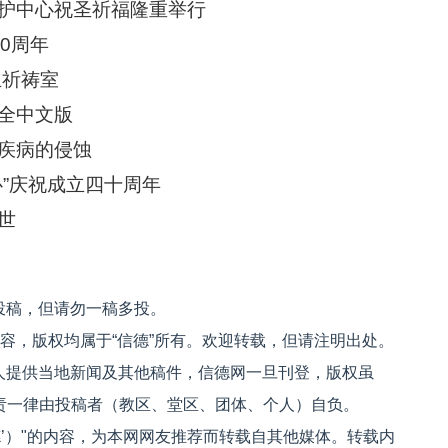
护中心祝圣祈福隆重举行
0周年
立祈祷室
全中文版
疾病的侵蚀
”庆祝成立四十周年
世
投稿，但请勿一稿多投。
内容，版权均属于“信德”所有。欢迎转载，但请注明出处。
人提供当地新闻及其他稿件，信德网一旦刊登，版权虽
文责一律由投稿者（教区、堂区、团体、个人）自负。
信德’）"的内容，为本网网友推荐而转载自其他媒体。转载内