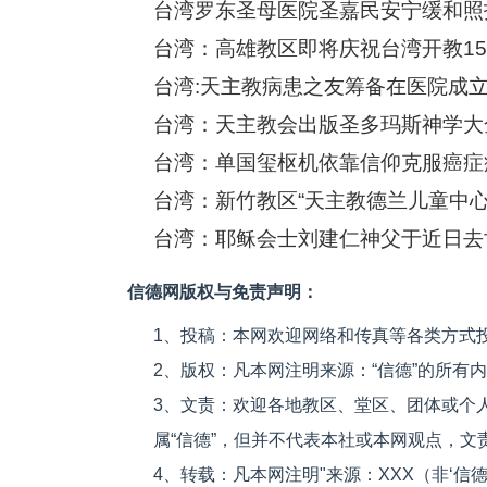
台湾罗东圣母医院圣嘉民安宁缓和照
台湾：高雄教区即将庆祝台湾开教15
台湾:天主教病患之友筹备在医院成
台湾：天主教会出版圣多玛斯神学大
台湾：单国玺枢机依靠信仰克服癌症
台湾：新竹教区“天主教德兰儿童中心
台湾：耶稣会士刘建仁神父于近日去
信德网版权与免责声明：
1、投稿：本网欢迎网络和传真等各类方式
2、版权：凡本网注明来源：“信德”的所有
3、文责：欢迎各地教区、堂区、团体或个
属“信德”，但并不代表本社或本网观点，
4、转载：凡本网注明"来源：XXX（非‘