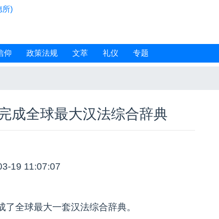
所)
信仰
政策法规
文萃
礼仪
专题
 完成全球最大汉法综合辞典
03-19 11:07:07
成了全球最大一套汉法综合辞典。