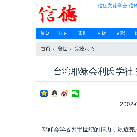
信德文化学会(信德
首页
国内
普世
人物
文献
首页
普世
宗座动态
台湾耶稣会利氏学社
2002-
耶稣会学者穷半世纪的精力，最近完