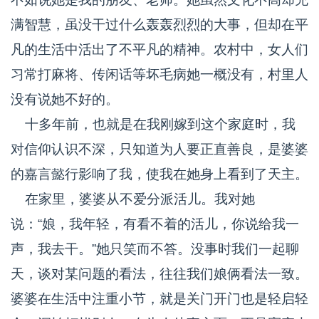
满智慧，虽没干过什么轰轰烈烈的大事，但却在平
凡的生活中活出了不平凡的精神。农村中，女人们
习常打麻将、传闲话等坏毛病她一概没有，村里人
没有说她不好的。
十多年前，也就是在我刚嫁到这个家庭时，我
对信仰认识不深，只知道为人要正直善良，是婆婆
的嘉言懿行影响了我，使我在她身上看到了天主。
在家里，婆婆从不爱分派活儿。我对她
说：“娘，我年轻，有看不着的活儿，你说给我一
声，我去干。”她只笑而不答。没事时我们一起聊
天，谈对某问题的看法，往往我们娘俩看法一致。
婆婆在生活中注重小节，就是关门开门也是轻启轻