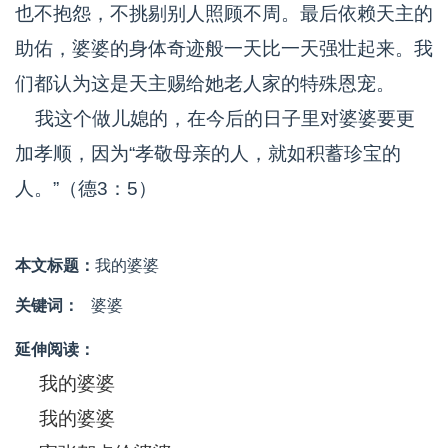
也不抱怨，不挑剔别人照顾不周。最后依赖天主的
助佑，婆婆的身体奇迹般一天比一天强壮起来。我
们都认为这是天主赐给她老人家的特殊恩宠。
我这个做儿媳的，在今后的日子里对婆婆要更
加孝顺，因为“孝敬母亲的人，就如积蓄珍宝的
人。”（德3：5）
本文标题：
我的婆婆
关键词：
婆婆
延伸阅读：
我的婆婆
我的婆婆