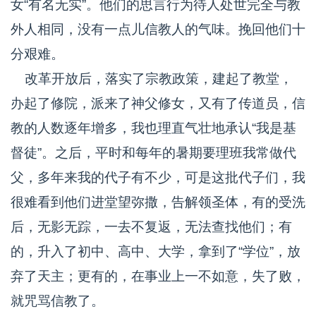
女“有名无实”。他们的思言行为待人处世完全与教
外人相同，没有一点儿信教人的气味。挽回他们十
分艰难。
改革开放后，落实了宗教政策，建起了教堂，
办起了修院，派来了神父修女，又有了传道员，信
教的人数逐年增多，我也理直气壮地承认“我是基
督徒”。之后，平时和每年的暑期要理班我常做代
父，多年来我的代子有不少，可是这批代子们，我
很难看到他们进堂望弥撒，告解领圣体，有的受洗
后，无影无踪，一去不复返，无法查找他们；有
的，升入了初中、高中、大学，拿到了“学位”，放
弃了天主；更有的，在事业上一不如意，失了败，
就咒骂信教了。