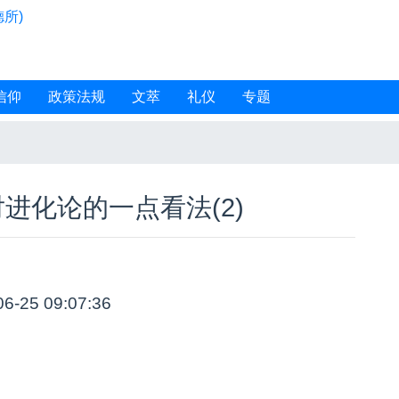
所)
信仰
政策法规
文萃
礼仪
专题
进化论的一点看法(2)
06-25 09:07:36