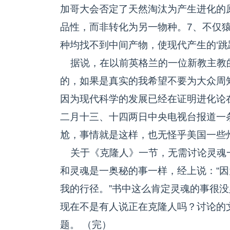
加哥大会否定了天然淘汰为产生进化的
品性，而非转化为另一物种。7、不仅
种均找不到中间产物，使现代产生的‘跳
据说，在以前英格兰的一位新教主教的
的，如果是真实的我希望不要为大众周
因为现代科学的发展已经在证明进化论在
二月十三、十四两日中央电视台报道一
尬，事情就是这样，也无怪乎美国一些
关于《克隆人》一节，无需讨论灵魂
和灵魂是一奥秘的事一样，经上说：“
我的行径。”书中这么肯定灵魂的事很
现在不是有人说正在克隆人吗？讨论的
题。 （完）