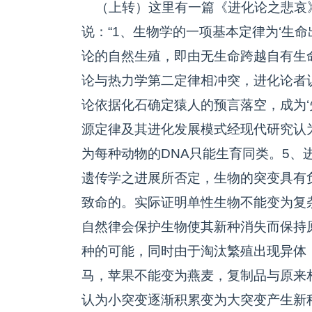
（上转）这里有一篇《进化论之悲哀
说：“1、生物学的一项基本定律为‘生
论的自然生殖，即由无生命跨越自有生
论与热力学第二定律相冲突，进化论者
论依据化石确定猿人的预言落空，成为‘
源定律及其进化发展模式经现代研究认为
为每种动物的DNA只能生育同类。5、
遗传学之进展所否定，生物的突变具有
致命的。实际证明单性生物不能变为复
自然律会保护生物使其新种消失而保持
种的可能，同时由于淘汰繁殖出现异体
马，苹果不能变为燕麦，复制品与原来
认为小突变逐渐积累变为大突变产生新