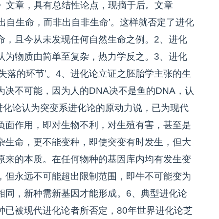
》文章，具有总结性论点，现摘于后。文章
命出自生命，而非出自非生命’。这样就否定了进化
命，且今从未发现任何自然生命之例。2、进化
认为物质由简单至复杂，热力学反之。3、进化
失落的环节’。4、进化论立证之胚胎学主张的生
决不可能，因为人的DNA决不是鱼的DNA，认
进化论认为突变系进化论的原动力说，已为现代
负面作用，即对生物不利，对生殖有害，甚至是
杂生命，更不能变种，即使突变有时发生，但大
原来的本质。在任何物种的基因库内均有发生变
，但永远不可能超出限制范围，即牛不可能变为
相同，新种需新基因才能形成。6、典型进化论
种已被现代进化论者所否定，80年世界进化论芝