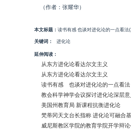
（作者：张耀华）
本文标题：
读书有感 也谈对进化论的一点看法(2
关键词：
进化论
延伸阅读：
从东方进化论看达尔文主义
从东方进化论看达尔文主义
读书有感 也谈对进化论的一点看法
教会科学神学会议探讨进化论深层意
美国州教育局 新课程抗衡进化论
梵蒂冈天文台长指称 进化论可融合
威尼斯教区学院的教育学院开学辩论