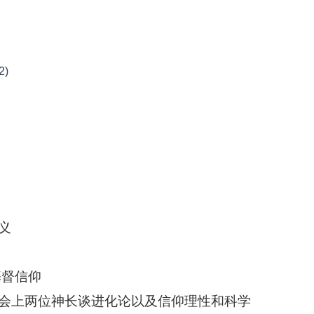
)
义
基督信仰
会上两位神长谈进化论以及信仰理性和科学