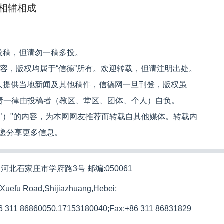
相辅相成
投稿，但请勿一稿多投。
内容，版权均属于“信德”所有。欢迎转载，但请注明出处。
人提供当地新闻及其他稿件，信德网一旦刊登，版权虽
文责一律由投稿者（教区、堂区、团体、个人）自负。
信德’）"的内容，为本网网友推荐而转载自其他媒体。转载内
递分享更多信息。
河北石家庄市学府路3号 邮编:050061
 Xuefu Road,Shijiazhuang,Hebei;
86 311 86860050,17153180040;
Fax:+86 311 86831829