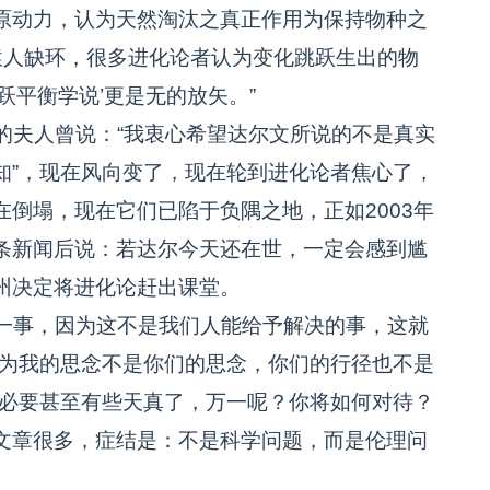
原动力，认为天然淘汰之真正作用为保持物种之
猿人缺环，很多进化论者认为变化跳跃生出的物
跃平衡学说’更是无的放矢。”
夫人曾说：“我衷心希望达尔文所说的不是真实
知”，现在风向变了，现在轮到进化论者焦心了，
倒塌，现在它们已陷于负隅之地，正如2003年
条新闻后说：若达尔今天还在世，一定会感到尴
州决定将进化论赶出课堂。
一事，因为这不是我们人能给予解决的事，这就
因为我的思念不是你们的思念，你们的行径也不是
没必要甚至有些天真了，万一呢？你将如何对待？
文章很多，症结是：不是科学问题，而是伦理问