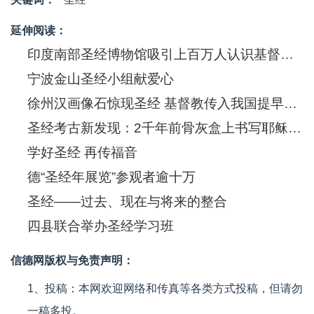
延伸阅读：
印度南部圣经博物馆吸引上百万人认识基督信息
宁波金山圣经小组献爱心
徐州汉画像石惊现圣经 基督教传入我国提早550年
圣经考古新发现：2千年前骨灰盒上书写耶稣(图)
学好圣经 再传福音
德“圣经年展览”参观者逾十万
圣经——过去、现在与将来的整合
四县联合举办圣经学习班
信德网版权与免责声明：
1、投稿：本网欢迎网络和传真等各类方式投稿，但请勿
一稿多投。