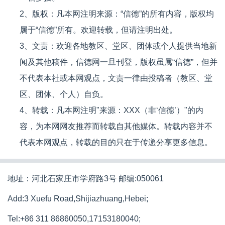
2、版权：凡本网注明来源：“信德”的所有内容，版权均
属于“信德”所有。欢迎转载，但请注明出处。
3、文责：欢迎各地教区、堂区、团体或个人提供当地新
闻及其他稿件，信德网一旦刊登，版权虽属“信德”，但并
不代表本社或本网观点，文责一律由投稿者（教区、堂
区、团体、个人）自负。
4、转载：凡本网注明"来源：XXX（非‘信德’）"的内
容，为本网网友推荐而转载自其他媒体。转载内容并不
代表本网观点，转载的目的只在于传递分享更多信息。
地址：河北石家庄市学府路3号 邮编:050061
Add:3 Xuefu Road,Shijiazhuang,Hebei;
Tel:+86 311 86860050,17153180040;