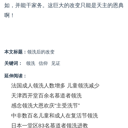
如，并能干家务。这巨大的改变只能是天主的恩典
啊！
本文标题：
领洗后的改变
关键词：
领洗
信仰
见证
延伸阅读：
法国成人领洗人数增多 儿童领洗减少
天津西开堂百余名慕道者领洗
感念领洗大恩欢庆“主受洗节”
中非数百名儿童和成人在复活节领洗
日本一堂区83名慕道者领洗进教