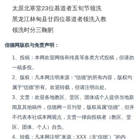
太原北寒堂23位慕道者五旬节领洗
黑龙江林甸县廿四位慕道者领洗入教
领洗时分三鞠躬
信德网版权与免责声明：
1、投稿：本网欢迎网络和传真等各类方式投稿，但请勿
一稿多投。
2、版权：凡本网注明来源：“信德”的所有内容，版权均
属于“信德”所有。欢迎转载，但请注明出处。
3、文责：欢迎各地教区、堂区、团体或个人提供当地新
闻及其他稿件，信德网一旦刊登，版权虽属“信德”，但并
不代表本社或本网观点，文责一律由投稿者（教区、堂
区、团体、个人）自负。
4、转载：凡本网注明"来源：XXX（非‘信德’）"的内