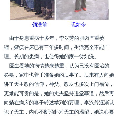
领洗前 现如今
由于身患重病十多年，李汉芳的肌肉严重萎
缩，瘫痪在床已有三年多时间，生活完全不能自
理。长期的患病，也使得她的家一贫如洗。
医生看她的病情越来越重，认为已没有医治的
必要，家中也着手准备她的后事了。后来有人向她
讲了天主教的信仰，神父、教友也多次上门福传，
更难能可贵的是，她的丈夫坚持进堂慕道，然后再
向躺在病床的妻子转述学到的要理，李汉芳逐渐认
识了天主，内心不断涌起对天主的渴望，她决心要