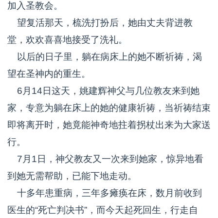
加入圣教会。
望复活那天，梳洗打扮后，她由丈夫背进教
堂，欢欢喜喜地接受了洗礼。
以后的日子里，躺在病床上的她不断祈祷，渴
望在圣神内的重生。
6月14日这天，姚建辉神父与几位教友来到她
家，专意为躺在床上的她的健康祈祷，当祈祷结束
即将离开时，她竟能神奇地拄着拐杖出来为大家送
行。
7月1日，神父教友又一次来到她家，惊异地看
到她无需帮助，已能下地走动。
十多年患重病，三年多瘫痪在床，数月前收到
医生的“死亡判决书”，而今天起死回生，行走自