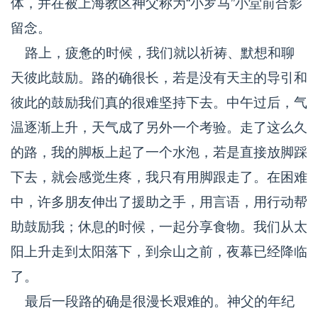
体，并在被上海教区神父称为“小罗马”小堂前合影
留念。
路上，疲惫的时候，我们就以祈祷、默想和聊
天彼此鼓励。路的确很长，若是没有天主的导引和
彼此的鼓励我们真的很难坚持下去。中午过后，气
温逐渐上升，天气成了另外一个考验。走了这么久
的路，我的脚板上起了一个水泡，若是直接放脚踩
下去，就会感觉生疼，我只有用脚跟走了。在困难
中，许多朋友伸出了援助之手，用言语，用行动帮
助鼓励我；休息的时候，一起分享食物。我们从太
阳上升走到太阳落下，到佘山之前，夜幕已经降临
了。
最后一段路的确是很漫长艰难的。神父的年纪