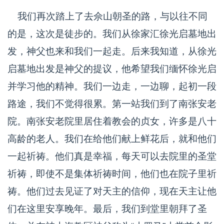
我们再次踏上了去佘山朝圣的路，与以往不同
的是，这次是徒步的。我们从徐家汇徐光启墓地出
发，神父也来和我们一起走。后来我知道，从徐光
启墓地出发是神父的提议，他希望我们缅怀徐光启
并学习他的精神。我们一边走，一边聊，起初一段
路途，我们不觉得很累。第一站我们到了南张安老
院。南张安老院里居住着教会的贞女，许多是八十
高龄的老人。我们在给他们献上鲜花后，就和他们
一起祈祷。他们真是幸福，每天可以去院里的圣堂
祈祷，即使不是集体祈祷时间，他们也在院子里祈
祷。他们过去见证了对天主的信仰，现在天主让他
们在这里安享晚年。最后，我们到堂里朝拜了圣