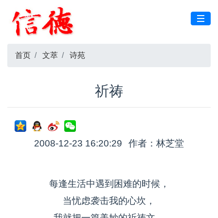
首页
文萃
诗苑
祈祷
2008-12-23 16:20:29
作者：林芝堂
每逢生活中遇到困难的时候，
当忧虑袭击我的心坎，
我就把一篇美妙的祈祷文，