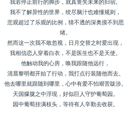
我若停止前行的脚步，就真丧失未来的归宿。
我不了解异性的世界，绞尽脑汁也难懂规则，
悲观超过了乐观的比例，猜不透的深奥摸不到思
绪。
然而这一次我不敢忽视，日月交替之时爱出现，
我相信恋人穿着白衣，不是医生也不是天使。
他触动我的心房，唤我跟随他远行，
清晨黎明都开始了行动，我打点行装随他而去。
他去哪里就跟随到哪里，心中有爱不怕艰苦跋涉。
天国朦胧之中浮现，好似巨人守护葡萄园。
园中葡萄挂满枝头，等待有人辛勤去收获。