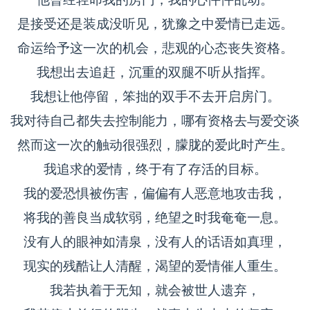
是接受还是装成没听见，犹豫之中爱情已走远。
命运给予这一次的机会，悲观的心态丧失资格。
我想出去追赶，沉重的双腿不听从指挥。
我想让他停留，笨拙的双手不去开启房门。
我对待自己都失去控制能力，哪有资格去与爱交谈
然而这一次的触动很强烈，朦胧的爱此时产生。
我追求的爱情，终于有了存活的目标。
我的爱恐惧被伤害，偏偏有人恶意地攻击我，
将我的善良当成软弱，绝望之时我奄奄一息。
没有人的眼神如清泉，没有人的话语如真理，
现实的残酷让人清醒，渴望的爱情催人重生。
我若执着于无知，就会被世人遗弃，