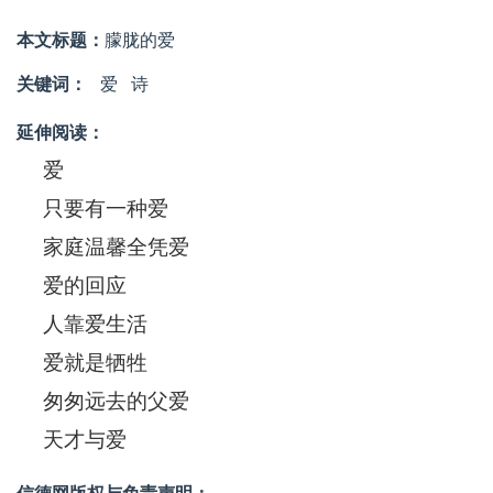
本文标题：
朦胧的爱
关键词：
爱
诗
延伸阅读：
爱
只要有一种爱
家庭温馨全凭爱
爱的回应
人靠爱生活
爱就是牺牲
匆匆远去的父爱
天才与爱